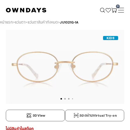
0
หน้าแรก
แว่นตา
แว่นตาสินค้าทั้งหมด
JU1021G-1A
KIDS
3D View
ลองผ่านVirtual Try-on
ไม่มีสินค้าในสต็อก