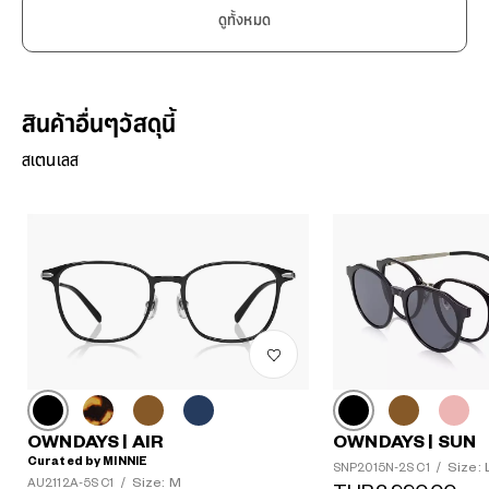
ดูทั้งหมด
สินค้าอื่นๆวัสดุนี้
สเตนเลส
OWNDAYS | AIR
OWNDAYS | SUN
Curated by MINNIE
Size: 
SNP2015N-2S C1
/
Size: M
AU2112A-5S C1
/