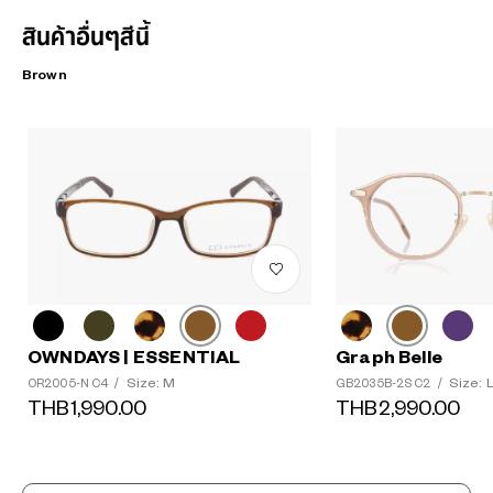
สินค้าอื่นๆสีนี้
Brown
OWNDAYS | ESSENTIAL
Graph Belle
Size: M
Size: 
OR2005-N C4
/
GB2035B-2S C2
/
THB1,990.00
THB2,990.00