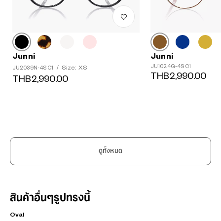
Junni
Junni
JU1024G-4S C1
Size: XS
JU2039N-4S C1
/
THB2,990.00
THB2,990.00
ดูทั้งหมด
สินค้าอื่นๆรูปทรงนี้
Oval