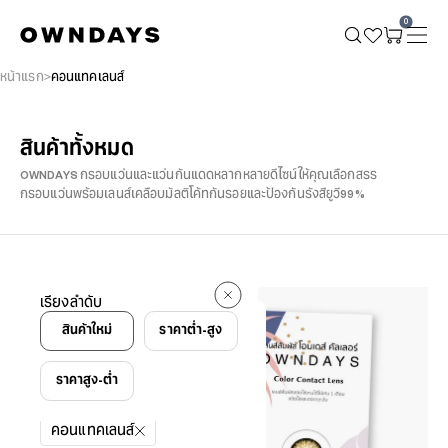
0
หน้าแรก
คอนแทคเลนส์
สินค้าทั้งหมด
OWNDAYS กรอบแว่นและแว่นกันแดดหลากหลายดีไซน์ให้คุณเลือกสรร
กรอบแว่นพร้อมเลนส์เคลือบมัลติโค้ทกันรอยและป้องกันรังสียูวี99%
4 รายการ
เรียงลำดับ
4 รายการ
สินค้าใหม่
ราคาต่ำ-สูง
ราคาสูง-ต่ำ
ตัวกรอง
คอนแทคเลนส์