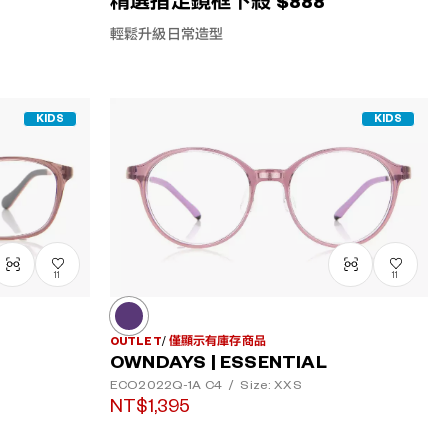
精選指定鏡框下殺 $888
輕鬆升級日常造型
KIDS
KIDS
11
11
OUTLET
僅顯示有庫存商品
OWNDAYS | ESSENTIAL
ECO2022Q-1A
C4
/
Size: XXS
NT$1,395