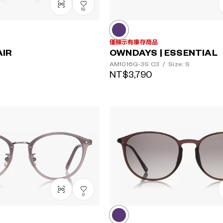
鏡片顏色
19
僅顯示有庫存商品
AIR
OWNDAYS | ESSENTIAL
AM1016G-3S
C3
/
Size: S
NT$3,790
9