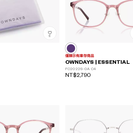
11
僅顯示有庫存商品
OWNDAYS | ESSENTIAL
FC2022S-0A
C4
NT$2,790