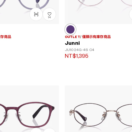
14
庫存商品
OUTLET
僅顯示有庫存商品
Junni
JU1024G-4S
C4
NT$1,395