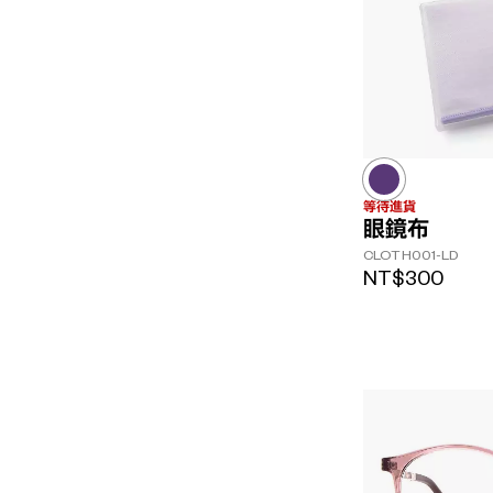
等待進貨
眼鏡布
CLOTH001-LD
NT$300