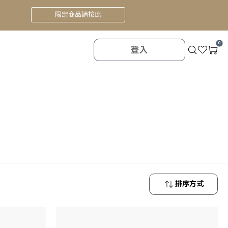
限定商品請按此
0
登入
排序方式
最新商品
最低價格