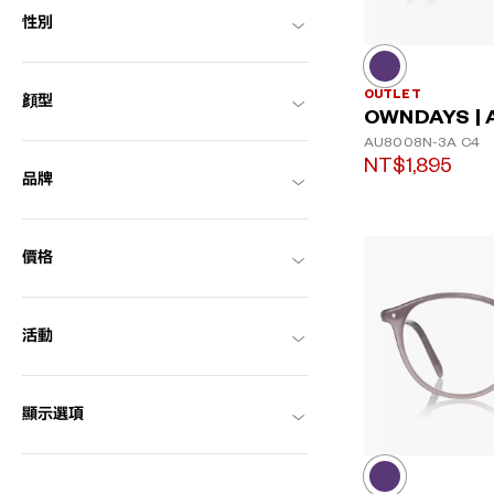
性別
OUTLET
顔型
OWNDAYS | 
AU8008N-3A
C4
NT$1,895
品牌
價格
活動
顯示選項