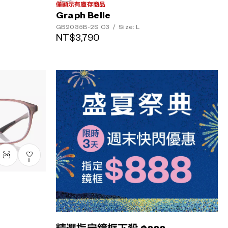
僅顯示有庫存商品
Graph Belle
GB2035B-2S
C3
/
Size: L
NT$3,790
11