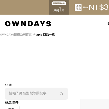
距離優惠結束
3
NT$
適用
1
Max
商品
只剩
天
OWNDAYS眼鏡公司首頁
Purple 商品一覽
35 件
篩選條件