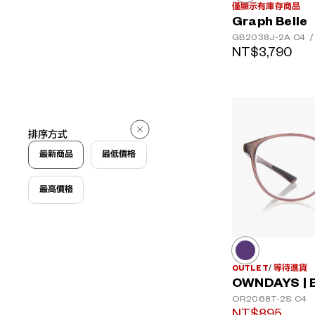
僅顯示有庫存商品
Graph Belle
GB2038J-2A
C4
/
NT$3,790
排序方式
最新商品
最低價格
最高價格
OUTLET
等待進貨
OWNDAYS | 
OR2068T-2S
C4
NT$895