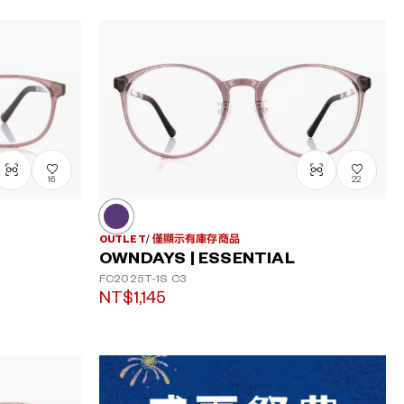
16
22
OUTLET
僅顯示有庫存商品
OWNDAYS | ESSENTIAL
FC2025T-1S
C3
NT$1,145