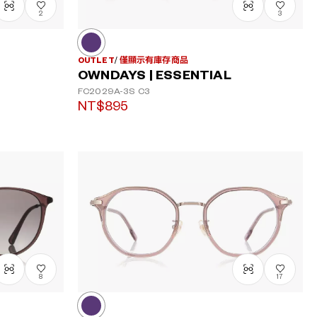
2
3
OUTLET
僅顯示有庫存商品
OWNDAYS | ESSENTIAL
FC2029A-3S
C3
NT$895
8
17