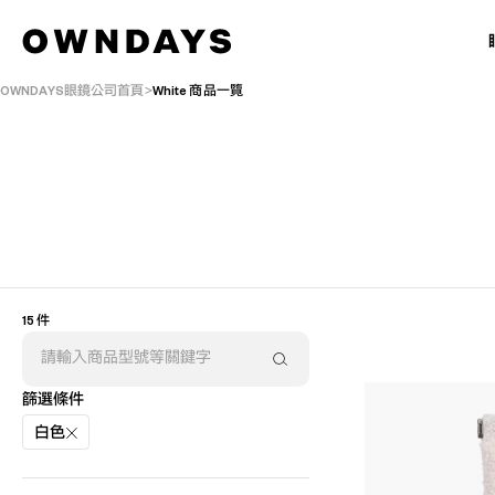
OWNDAYS眼鏡公司首頁
White 商品一覽
15 件
篩選條件
白色