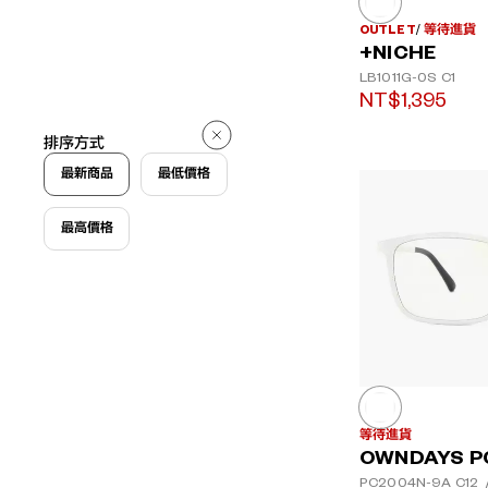
OUTLET
等待進貨
+NICHE
LB1011G-0S
C1
NT$1,395
排序方式
最新商品
最低價格
最高價格
等待進貨
OWNDAYS P
PC2004N-9A
C12