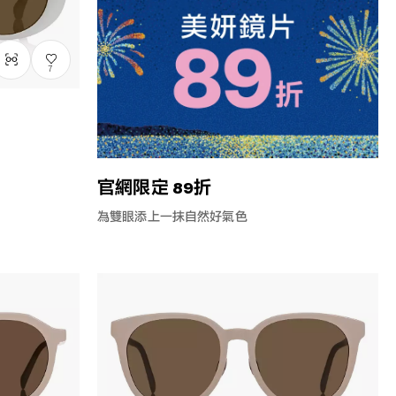
7
官網限定 89折
為雙眼添上一抹自然好氣色