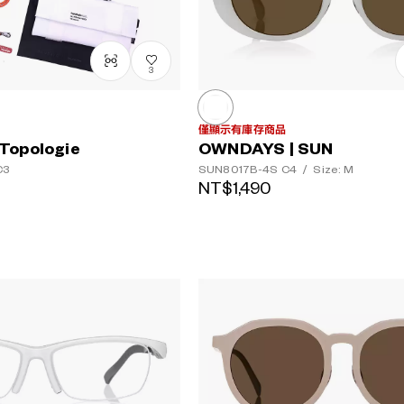
3
僅顯示有庫存商品
Topologie
OWNDAYS | SUN
C3
SUN8017B-4S
C4
/
Size: M
NT$1,490
鏡片顏色