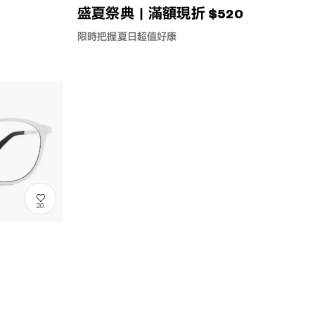
盛夏祭典｜滿額現折 $520
限時把握夏日超值好康
20