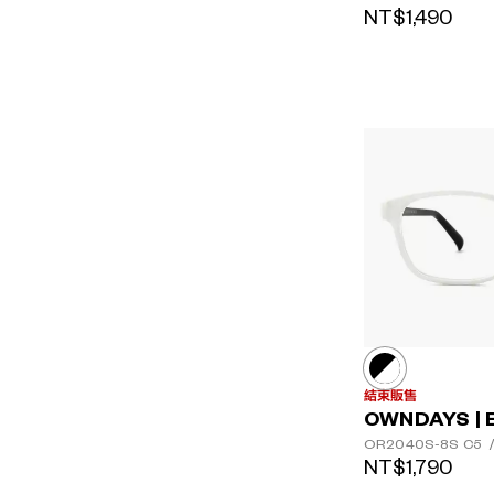
NT$1,490
結束販售
OWNDAYS | 
OR2040S-8S
C5
NT$1,790