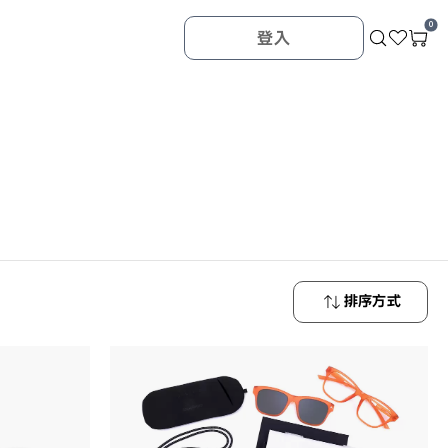
0
登入
排序方式
最新商品
最低價格
最高價格