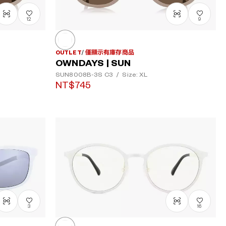
12
9
OUTLET
僅顯示有庫存商品
OWNDAYS | SUN
SUN8008B-3S
C3
/
Size: XL
NT$745
3
16