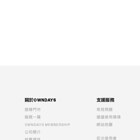
關於OWNDAYS
支援服務
搜尋門市
常見問題
服務一覽
建議使用環境
OWNDAYS MEMBERSHIP
網站地圖
公司簡介
初次使用者
招募資訊