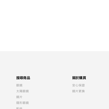
搜尋商品
關於購買
眼鏡
安心保證
太陽眼鏡
鏡片更換
鏡片
隱形眼鏡
配件