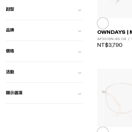
顔型
品牌
OWNDAYS | 
AF2013N-4S
C4
/
NT$3,790
價格
活動
顯示選項