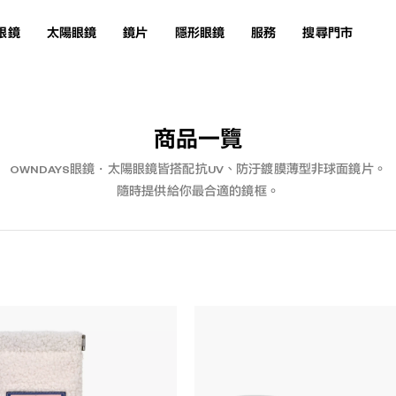
眼鏡
太陽眼鏡
鏡片
隱形眼鏡
服務
搜尋門市
商品一覽
OWNDAYS眼鏡・太陽眼鏡皆搭配抗UV、防汙鍍膜薄型非球面鏡片。
隨時提供給你最合適的鏡框。