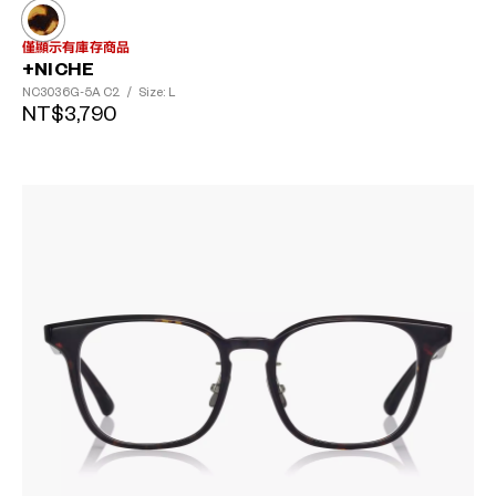
僅顯示有庫存商品
+NICHE
NC3036G-5A
C2
/
Size: L
NT$3,790