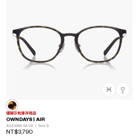
0
僅顯示有庫存商品
OWNDAYS | AIR
AU2148N-5A
C2
/
Size: S
NT$3,790