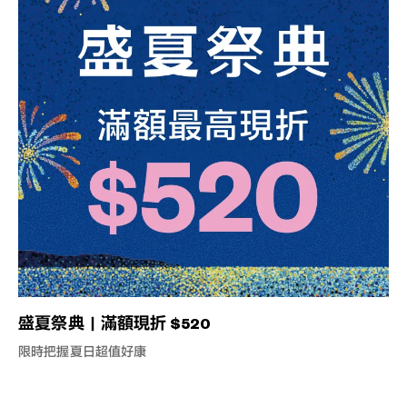
+¥0
盛夏祭典｜滿額現折 $520
限時把握夏日超值好康