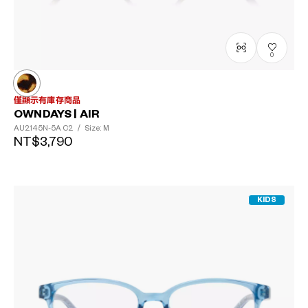
0
僅顯示有庫存商品
OWNDAYS | AIR
AU2145N-5A
C2
/
Size: M
NT$3,790
KIDS