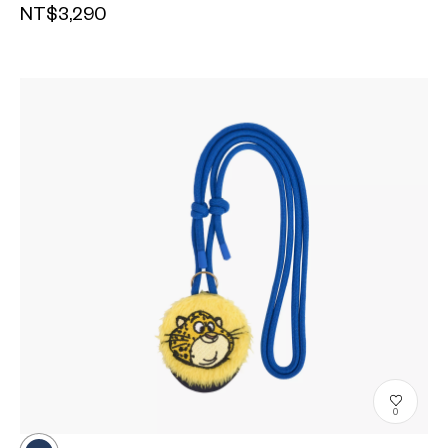
NT$3,290
0