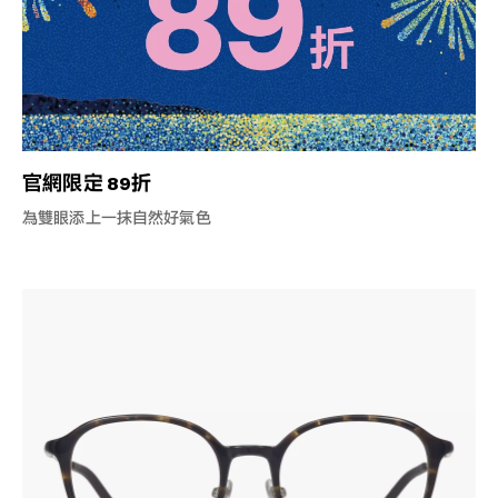
官網限定 89折
為雙眼添上一抹自然好氣色