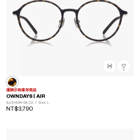
2
僅顯示有庫存商品
OWNDAYS | AIR
AU2149N-5A
C2
/
Size: L
NT$3,790