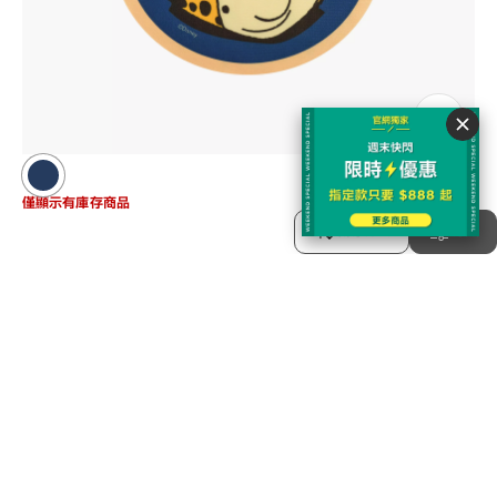
0
僅顯示有庫存商品
DN-CLOTH04-5A
排序方式
分類
DN-CLOTH04-5A
NT$150