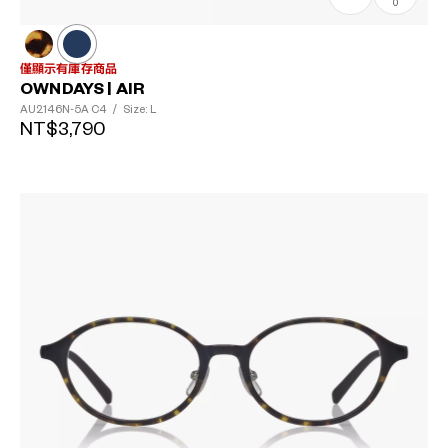
0
僅顯示有庫存商品
OWNDAYS | AIR
AU2146N-5A
C4
/
Size: L
NT$3,790