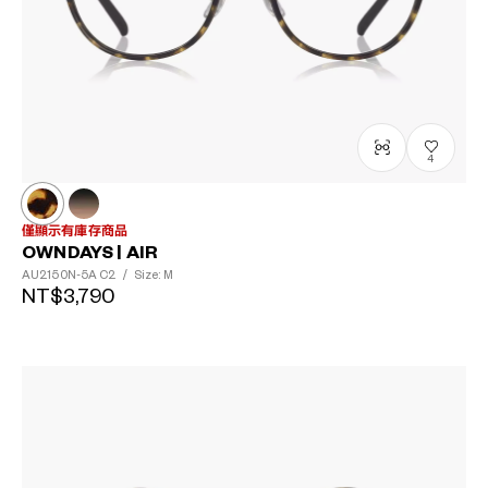
4
僅顯示有庫存商品
OWNDAYS | AIR
AU2150N-5A
C2
/
Size: M
NT$3,790