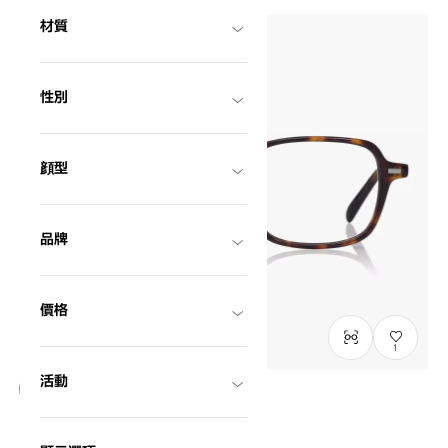
材質
性別
顔型
品牌
價格
1
活動
僅顯示有庫存商品
+NICHE