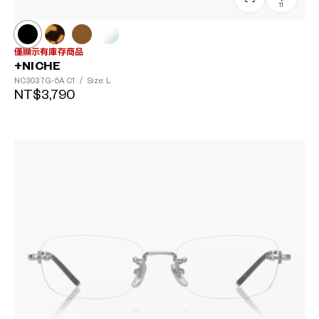
11
僅顯示有庫存商品
+NICHE
NC3037G-5A
C1
/
Size: L
NT$3,790