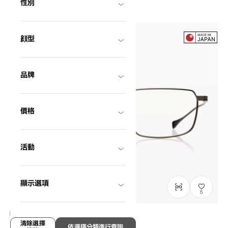
性別
顔型
品牌
價格
活動
顯示選項
5
清除選擇
結束販售
依選擇分類進行查詢