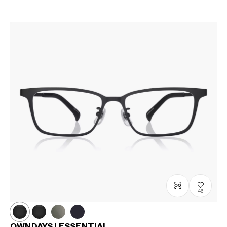
46
OWNDAYS | ESSENTIAL