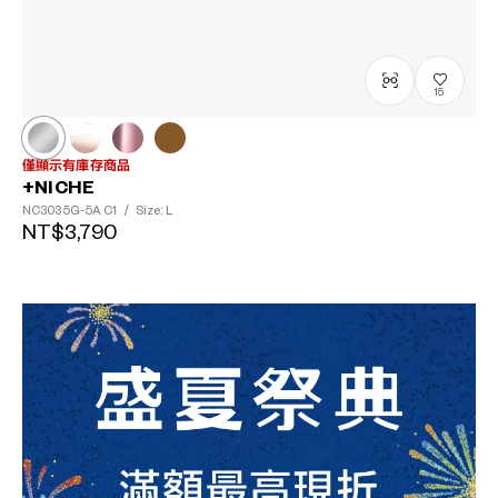
15
僅顯示有庫存商品
+NICHE
NC3035G-5A
C1
/
Size: L
NT$3,790