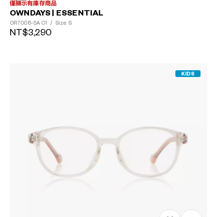
僅顯示有庫存商品
OWNDAYS | ESSENTIAL
OR7006-5A
C1
/
Size: S
NT$3,290
KIDS