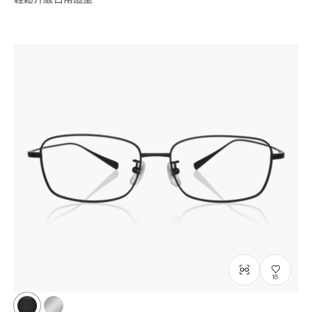
輕鬆升級日常造型
16