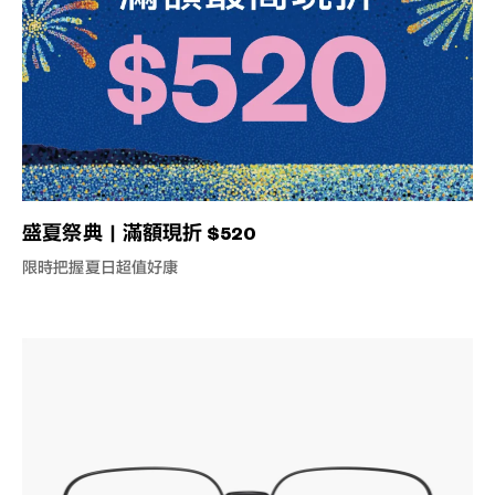
盛夏祭典｜滿額現折 $520
限時把握夏日超值好康