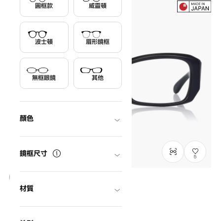
圓框款
威靈頓
波士頓
眉形鏡框
無框眼鏡
其他
顏色
鏡框尺寸
5
材質
千一作
SENICHI40
C1
/
Size: XL
NT$6,790