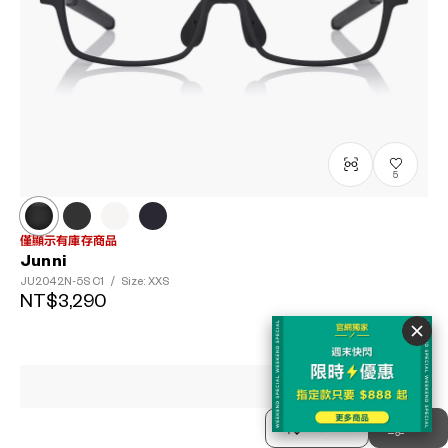
5
僅顯示有庫存商品
Junni
JU2042N-5S
C1
/
Size: XXS
NT$3,290
排序方式
分類