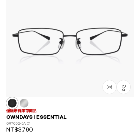
14
僅顯示有庫存商品
OWNDAYS | ESSENTIAL
OR7002-5A
C1
NT$3,790