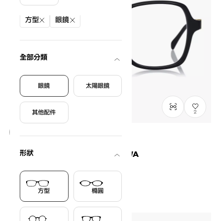
篩選條件
方型
眼鏡
全部分類
眼鏡
太陽眼鏡
其他配件
2
僅顯示有庫存商品
形狀
OWNDAYS × MAKIKO TAKIZAWA
Retro-Chic Model
MT2001Q-6S
C1
/
Size: L
NT$3,790
方型
橢圓