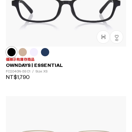
43
僅顯示有庫存商品
OWNDAYS | ESSENTIAL
FC2040N-5S
C1
/
Size: XS
NT$1,790