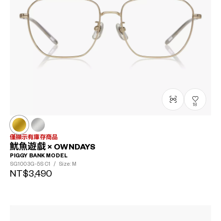
?
+¥0
18
僅顯示有庫存商品
魷魚遊戲 × OWNDAYS
PIGGY BANK MODEL
SG1003G-5S
C1
/
Size: M
NT$3,490