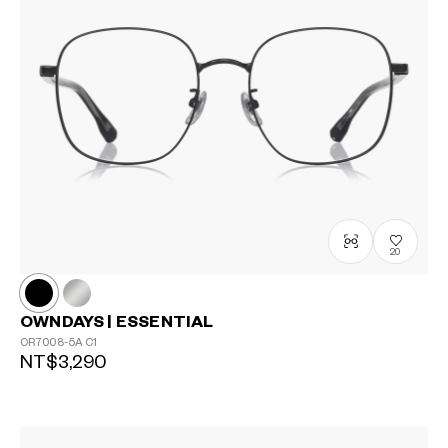
20
OWNDAYS | ESSENTIAL
OR7008-5A
C1
NT$3,290