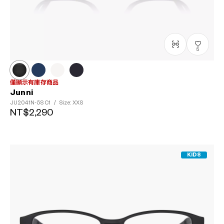
5
僅顯示有庫存商品
Junni
JU2041N-5S
C1
/
Size: XXS
NT$2,290
KIDS