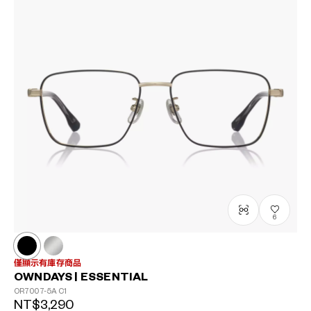
6
僅顯示有庫存商品
OWNDAYS | ESSENTIAL
OR7007-5A
C1
NT$3,290