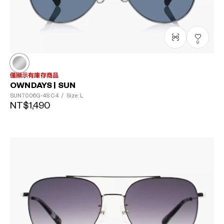
9
僅顯示有庫存商品
OWNDAYS | SUN
SUN7006G-4S
C4
/
Size: L
NT$1,490