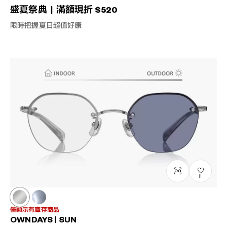
盛夏祭典｜滿額現折 $520
限時把握夏日超值好康
11
僅顯示有庫存商品
OWNDAYS | SUN