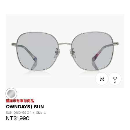
2
僅顯示有庫存商品
OWNDAYS | SUN
SUN1081X-5S
C4
/
Size: L
NT$1,990