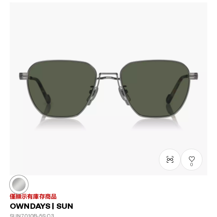
0
僅顯示有庫存商品
OWNDAYS | SUN
SUN7010B-5S
C3