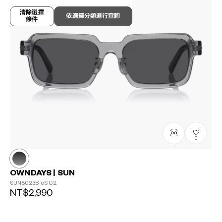
清除選擇
依選擇分類進行查詢
條件
0
OWNDAYS | SUN
SUN8023B-5S
C2
NT$2,990