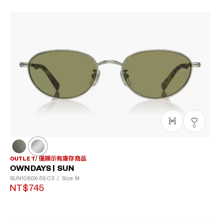
0
OUTLET
僅顯示有庫存商品
OWNDAYS | SUN
SUN1080X-5S
C3
/
Size: M
NT$745