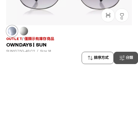
12
OUTLET
僅顯示有庫存商品
OWNDAYS | SUN
SUN1075G-4S
C2
/
Size: M
NT$745
排序方式
分類