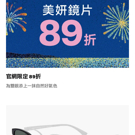
官網限定 89折
為雙眼添上一抹自然好氣色