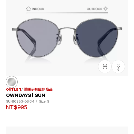
6
OUTLET
僅顯示有庫存商品
OWNDAYS | SUN
SUN1078G-5S
C4
/
Size: S
NT$995