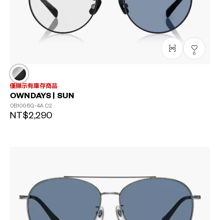
6
僅顯示有庫存商品
OWNDAYS | SUN
OB1006G-4A
C2
NT$2,290