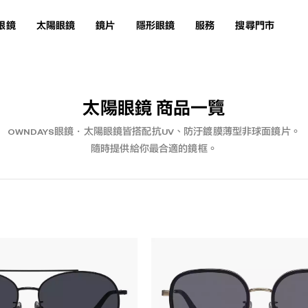
眼鏡
太陽眼鏡
鏡片
隱形眼鏡
服務
搜尋門市
太陽眼鏡 商品一覽
OWNDAYS眼鏡・太陽眼鏡皆搭配抗UV、防汙鍍膜薄型非球面鏡片。
隨時提供給你最合適的鏡框。