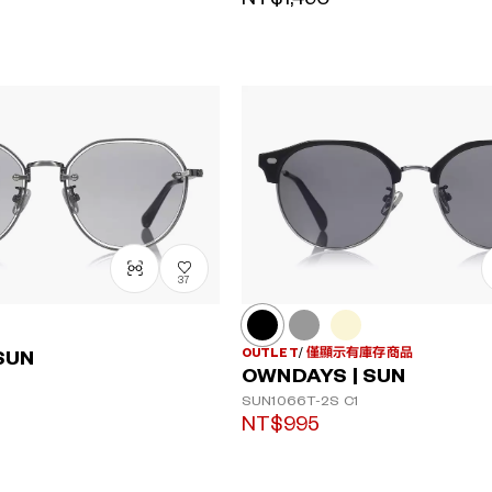
37
OUTLET
僅顯示有庫存商品
SUN
OWNDAYS | SUN
SUN1066T-2S
C1
NT$995