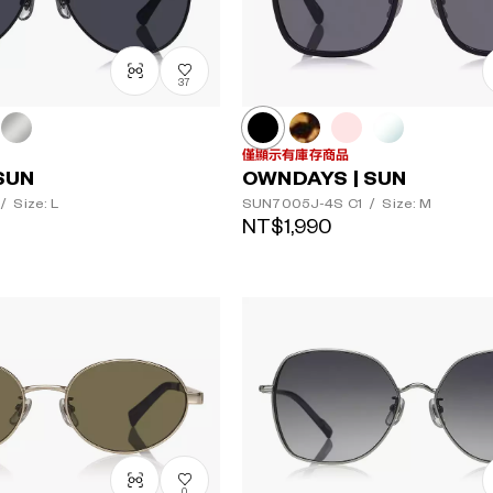
37
僅顯示有庫存商品
SUN
OWNDAYS | SUN
/
Size: L
SUN7005J-4S
C1
/
Size: M
NT$1,990
0