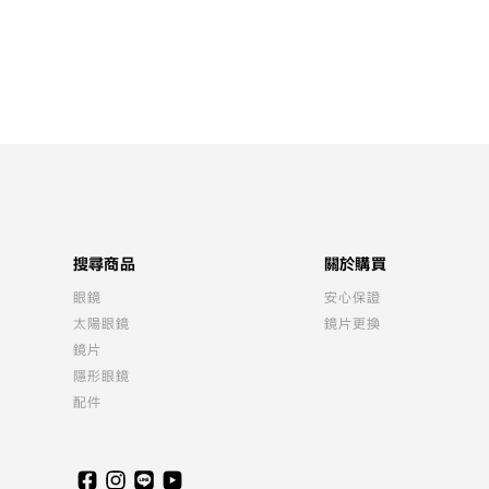
搜尋商品
關於購買
眼鏡
安心保證
太陽眼鏡
鏡片更換
鏡片
隱形眼鏡
配件