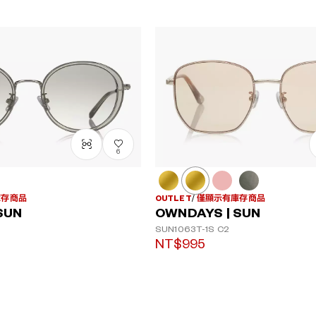
6
庫存商品
OUTLET
僅顯示有庫存商品
SUN
OWNDAYS | SUN
SUN1063T-1S
C2
NT$995