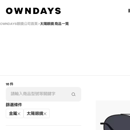
OWNDAYS眼鏡公司首頁
太陽眼鏡 商品一覽
16 件
篩選條件
金屬
太陽眼鏡