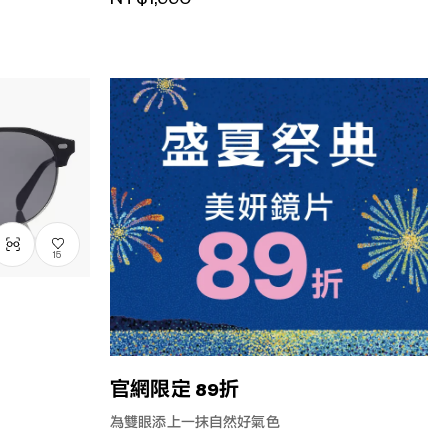
15
官網限定 89折
為雙眼添上一抹自然好氣色