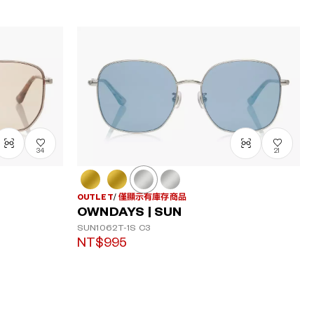
34
21
OUTLET
僅顯示有庫存商品
OWNDAYS | SUN
SUN1062T-1S
C3
NT$995