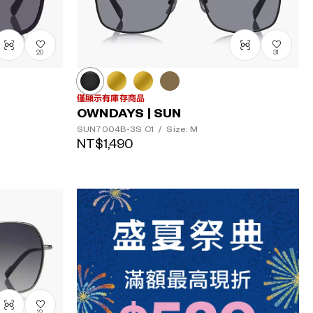
20
31
僅顯示有庫存商品
OWNDAYS | SUN
SUN7004B-3S
C1
/
Size: M
NT$1,490
12