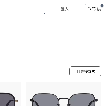
0
登入
排序方式
最新商品
最低價格
最高價格