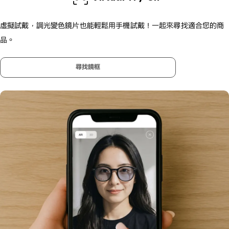
虛擬試戴，調光變色鏡片也能輕鬆用手機試戴！
一起來尋找適合您的商
品。
尋找鏡框