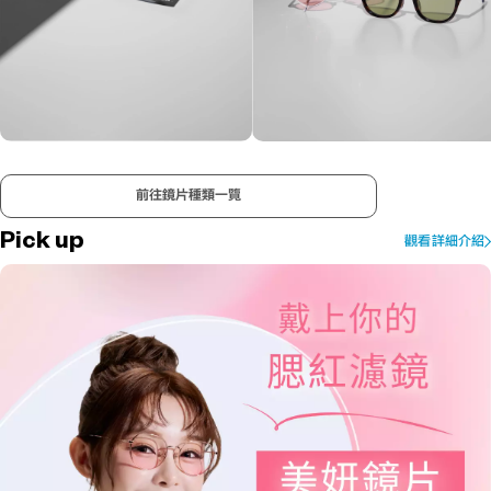
染色鏡片
調光變色鏡片
+ NT$1,000
+ NT$3,000
前往鏡片種類一覽
打造專屬於你的個性太陽眼鏡
鏡片會依紫外線強度改變鏡片顏色
Pick up
觀看詳細介紹