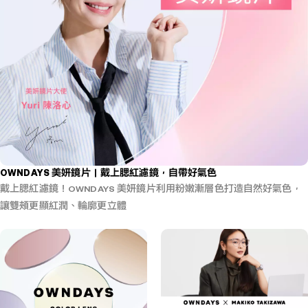
OWNDAYS 美妍鏡片｜戴上腮紅濾鏡，自帶好氣色
戴上腮紅濾鏡！OWNDAYS 美妍鏡片利用粉嫩漸層色打造自然好氣色，
讓雙頰更顯紅潤、輪廓更立體