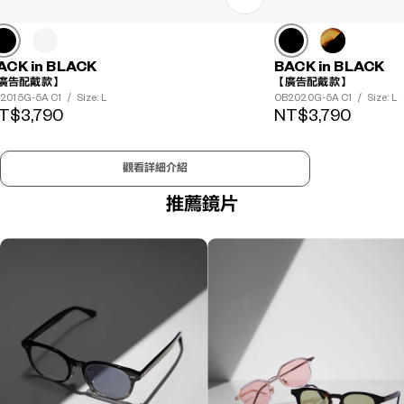
ACK in BLACK
BACK in BLACK
廣告配戴款】
【廣告配戴款】
2015G-5A C1
/
Size: L
OB2020G-5A C1
/
Size: L
T$3,790
NT$3,790
觀看詳細介紹
推薦鏡片