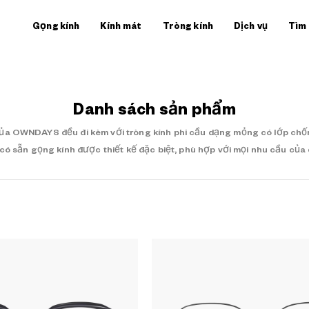
Gọng kính
Kính mát
Tròng kính
Dịch vụ
Tìm
Danh sách sản phẩm
của OWNDAYS đều đi kèm với tròng kính phi cầu dạng mỏng có lớp chốn
có sẵn gọng kính được thiết kế đặc biệt, phù hợp với mọi nhu cầu của