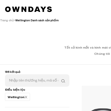
Trang chủ
Wellington Danh sách sản phẩm
Tất cả kính mắt và kính mát 
Chúng tôi 
186 kết quả
Điều kiện lọc
Wellington