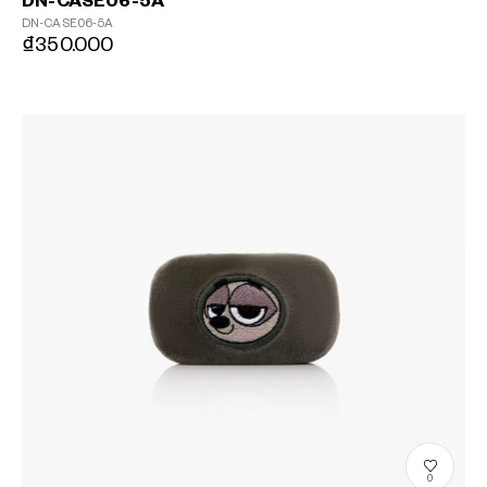
DN-CASE06-5A
DN-CASE06-5A
₫350.000
0