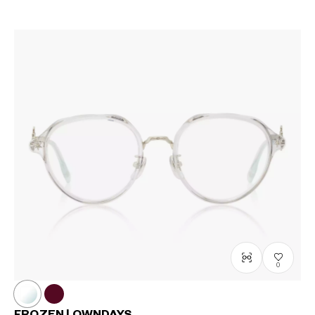
0
FROZEN | OWNDAYS