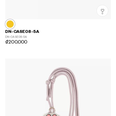
0
DN-CASE08-5A
DN-CASE08-5A
₫200.000