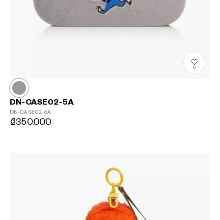
0
DN-CASE02-5A
DN-CASE02-5A
₫350.000