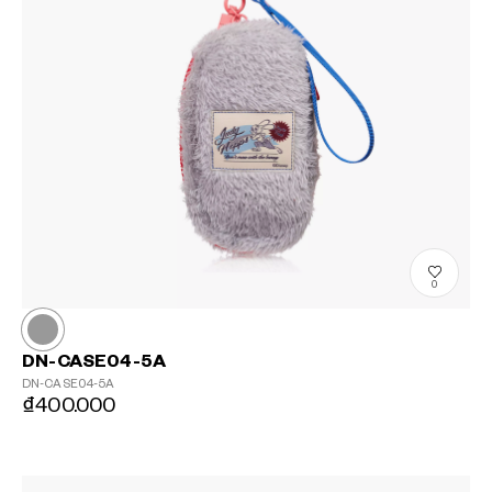
0
DN-CASE04-5A
DN-CASE04-5A
₫400.000