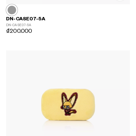
DN-CASE07-5A
DN-CASE07-5A
₫200.000