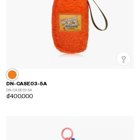
0
DN-CASE03-5A
DN-CASE03-5A
₫400.000