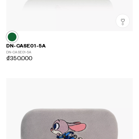
0
DN-CASE01-5A
DN-CASE01-5A
₫350.000