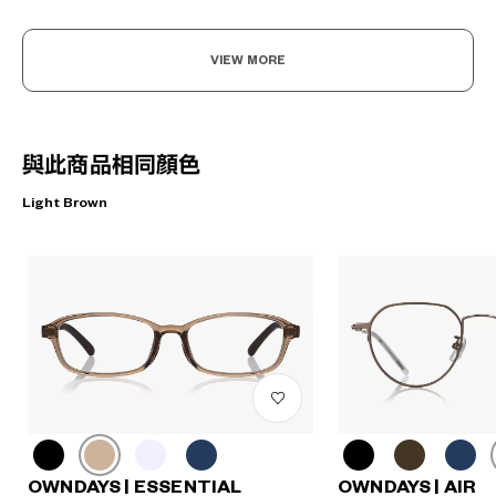
VIEW MORE
與此商品相同顏色
Light Brown
OWNDAYS | ESSENTIAL
OWNDAYS | AIR