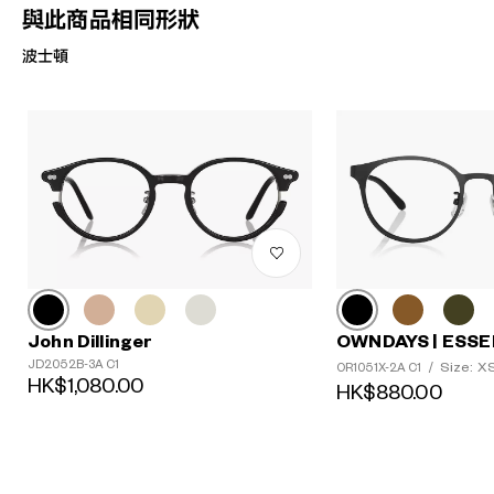
與此商品相同形狀
波士頓
John Dillinger
OWNDAYS | ESSE
JD2052B-3A C1
Size: X
OR1051X-2A C1
/
HK$1,080.00
HK$880.00