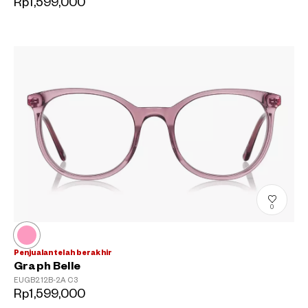
Rp1,599,000
0
Penjualan telah berakhir
Graph Belle
EUGB212B-2A
C3
Rp1,599,000