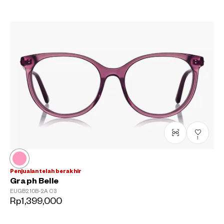
1
Penjualan telah berakhir
Graph Belle
EUGB210B-2A
C3
Rp1,399,000