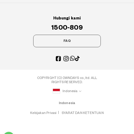
Hubungi kami
1500-809
FAQ
COPYRIGHT (C) OWNDAYS co., ltd. ALL
RIGHTS RESERVED.
Indonesia
Indonesia
Kebijakan Privasi
SYARAT DAN KETENTUAN