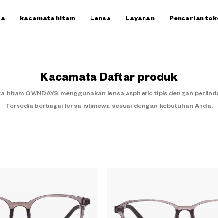
ta
kacamata hitam
Lensa
Layanan
Pencarian tok
Kacamata Daftar produk
a hitam OWNDAYS menggunakan lensa aspheric tipis dengan perlindung
Tersedia berbagai lensa istimewa sesuai dengan kebutuhan Anda.