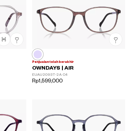
1
1
Penjualan telah berakhir
OWNDAYS | AIR
EUAU2093T-2A
C4
Rp1,599,000