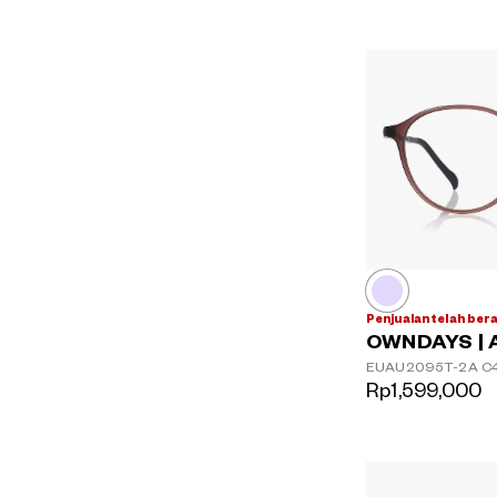
Penjualan telah ber
OWNDAYS | 
EUAU2095T-2A
C
Rp1,599,000