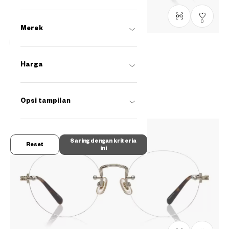
0
Merek
Stock terbatas, hubungi kami
John Dillinger
Harga
JD1046G-4A
C1
/
Size: M
Rp1,599,000
Opsi tampilan
Saring dengan kriteria
Reset
ini