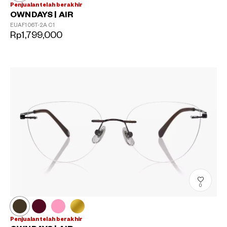
Penjualan telah berakhir
OWNDAYS | AIR
EUAF106T-2A
C1
Rp1,799,000
0
Penjualan telah berakhir