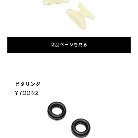
商品ページを見る
ピタリング
¥700
税込