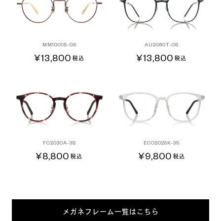
MM1001B-0S
AU2080T-0S
¥13,800
¥13,800
税込
税込
FC2030A-3S
ECO2025K-3S
¥8,800
¥9,800
税込
税込
メガネフレーム一覧はこちら