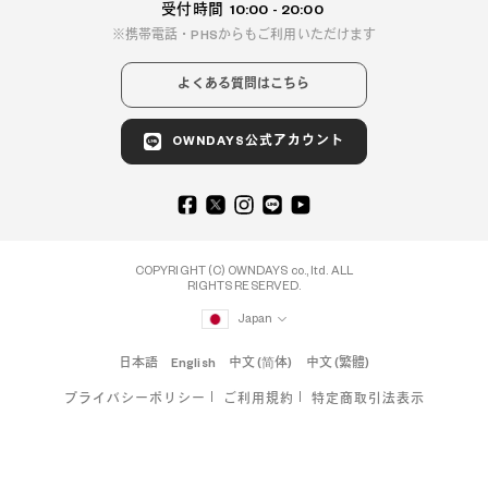
受付時間
10:00 - 20:00
携帯電話・PHSからもご利用いただけます
よくある質問はこちら
OWNDAYS公式アカウント
COPYRIGHT (C) OWNDAYS co., ltd. ALL
RIGHTS RESERVED.
Japan
日本語
English
中文 (简体)
中文 (繁體)
プライバシーポリシー
ご利用規約
特定商取引法表示