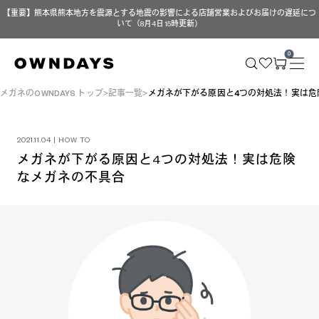
【重要】熊本県熊本地方を震源とする地震の影響による店舗営業およびお届けの遅延につ
いて（8月4日 15時更新）
0
メガネのOWNDAYS トップ
記事一覧
メガネが下がる原因と4つの対処法！実は危
2021.11.04 | HOW TO
メガネが下がる原因と4つの対処法！実は危険
なメガネの不具合