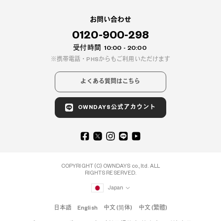
お問い合わせ
0120-900-298
受付時間
10:00 - 20:00
携帯電話・PHSからもご利用いただけます
よくある質問はこちら
OWNDAYS公式アカウント
COPYRIGHT (C) OWNDAYS co., ltd. ALL
RIGHTS RESERVED.
Japan
日本語
English
中文 (简体)
中文 (繁體)