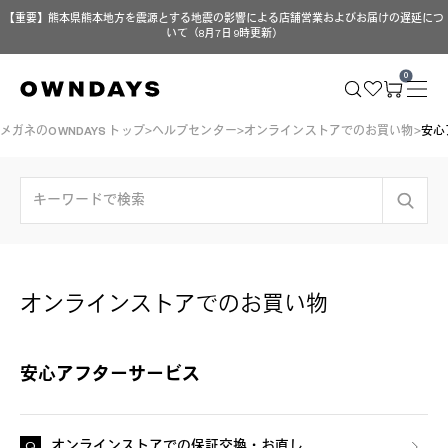
【重要】熊本県熊本地方を震源とする地震の影響による店舗営業およびお届けの遅延につ
いて（8月7日 9時更新）
0
メガネのOWNDAYS トップ
ヘルプセンター
オンラインストアでのお買い物
安心
オンラインストアでのお買い物
安心アフターサービス
オンラインストアでの保証交換・お直し