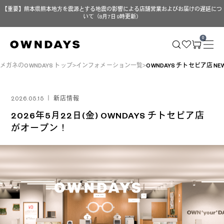
【重要】熊本県熊本地方を震源とする地震の影響による店舗営業およびお届けの遅延につ
いて（8月7日 9時更新）
0
メガネのOWNDAYS トップ
インフォメーション一覧
OWNDAYS チトセピア店 NEW
2026.05.15 ｜ 新店情報
2026年5月22日(金) OWNDAYS チトセピア店
がオープン！