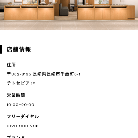
店舗情報
住所
〒852-8135 長崎県長崎市千歳町5-1
チトセピア 1F
営業時間
10:00ｰ20:00
フリーダイヤル
0120-900-298