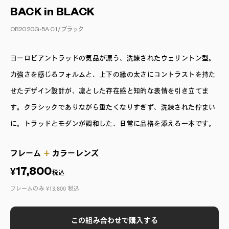
BACK in BLACK
OB2020G-5A C1 /
ブラック
ヨーロピアントラッドの気品が漂う、洗練されたウェリントン型。
力強さを感じるフォルムと、上下の縁の太さにコントラストを持た
せたデザイン設計が、凛とした存在感と知的な表情を引き立てま
す。クラシックでありながら重たくなりすぎず、洗練された佇まい
に。トラッドとモダンが調和した、日常に品格を添える一本です。
フレーム
＋
カラーレンズ
17,800
¥
税込
フレームのみ ¥13,800 税込
この組み合わせで購入する