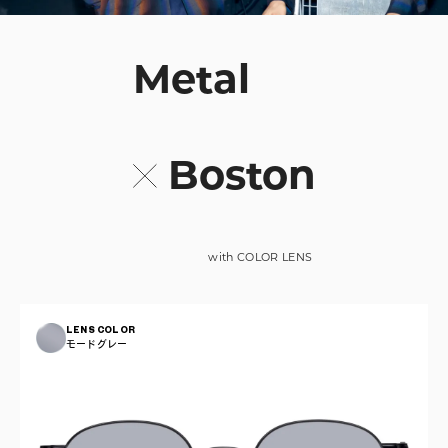
Metal
Boston
with COLOR LENS
LENS COLOR
モードグレー