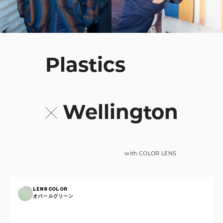
Plastics
Wellington
with COLOR LENS
LENS COLOR
オパールグリーン