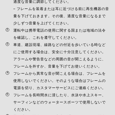
適度な音量に調節してください。
– フレームを装着または耳に近づける前に再生機器の音
量を下げておきます。その後、適度な音量になるまで
少しずつ音量を上げてください。
運転中は携帯電話の使用に関する国または地域の法令
を確認し、これを遵守してください。
車道、建設現場、線路などの付近を歩いている時など
にご使用する場合は、安全に十分注意してください。
アラームや警告音などの周囲の音が聞こえるように、
フレームを外すか、音量を下げてお使いください。
フレームから異常な音が聞こえる場合は、フレームを
使用しないでください。そのような場合はフレームの
電源を切り、カスタマーサービスにご連絡ください。
フレームを長時間水に浸したり、水泳や水上スキー、
サーフィンなどのウォータースポーツで使用しないで
ください。