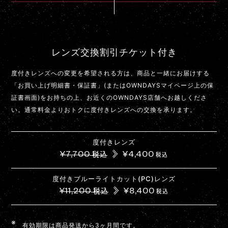
レンズ交換割引チケット付き
度付きレンズへの変更を希望される方は、商品と一緒にお届けする
「お買い上げ明細書・保証書」(またはOWNDAYSマイページ上の保
証書画面)をお持ちの上、お近くのOWNDAYS店舗へお越しくださ
い。通常料金よりおトクに度付きレンズへの交換を承ります。
度付きレンズ
¥7,700
¥4,400
税込
税込
度付きブルーライトカット(PC)レンズ
¥11,200
¥8,400
税込
税込
有効期限は商品発送から3ヶ月間です。