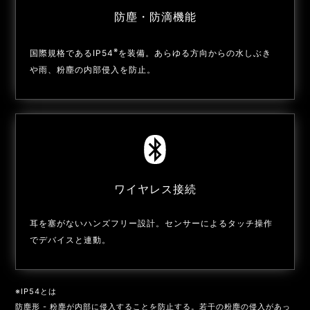
防塵・防滴機能
※
国際規格であるIP54
を装備。あらゆる方向からの水しぶき
や雨、粉塵の内部侵入を防止。
ワイヤレス接続
耳を塞がないハンズフリー設計。センサーによるタッチ操作
でデバイスと連動。
IP54とは
防塵形 - 粉塵が内部に侵入することを防止する。若干の粉塵の侵入があっ