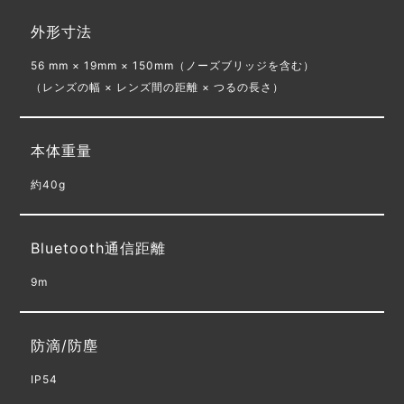
外形寸法
56 mm × 19mm × 150mm（ノーズブリッジを含む）
（レンズの幅 × レンズ間の距離 × つるの長さ）
本体重量
約40g
Bluetooth通信距離
9m
防滴/防塵
IP54