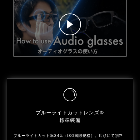
ブルーライトカットレンズを
標準装備
ブルーライトカット率34%（ISO国際規格）。店頭にて別料