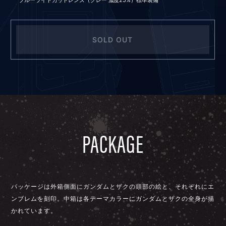
ブルーライトカットレンズ（グレー 濃度25%）標準装備
SOLD OUT
PACKAGE
パッケージは外箱側面にガンダムとザクの頭部の絵と、それぞれにエ
ンブレムを刻印。中箱は各テーマカラーにガンダムとザクの全身が描
かれています。