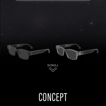
SCROLL
CONCEPT