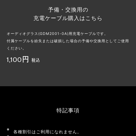
予備・交換用の
充電ケーブル購入はこちら
オーディオグラス(GDM2001-0A)用充電ケーブルです。
付属ケーブルを紛失または破損した場合の予備や交換用としてご使用
ください。
1,100円
税込
特記事項
各種割引はご利用になれません。