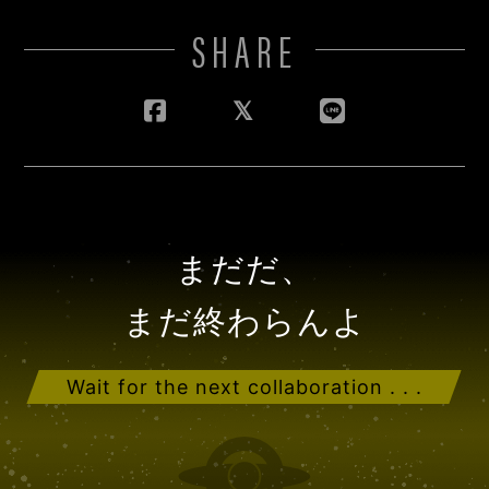
SHARE
まだだ、
まだ終わらんよ
Wait for the next collaboration . . .