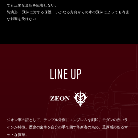
ても正常な運転を阻害しない。
防滴形 - 飛沫に対する保護 いかなる方向からの水の飛沫によっても有害
な影響を受けない。
LINE UP
ジオン軍の証として、テンプル外側にエンブレムを刻印。モダンの赤いラ
インが特徴。歴史の歯車を自分の手で回す革新者の為の、重厚感のあるマ
ットな質感。