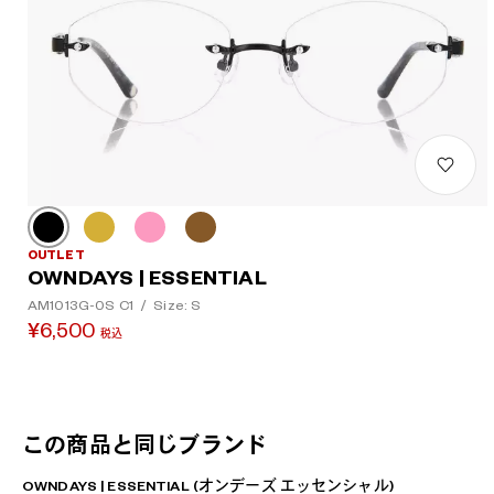
OUTLET
OWNDAYS | ESSENTIAL
AM1013G-0S C1
/
Size: S
¥6,500
税込
この商品と同じブランド
OWNDAYS | ESSENTIAL (オンデーズ エッセンシャル)