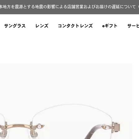
本地方を震源とする地震の影響による店舗営業およびお届けの遅延について（8月
サングラス
レンズ
コンタクトレンズ
eギフト
サー