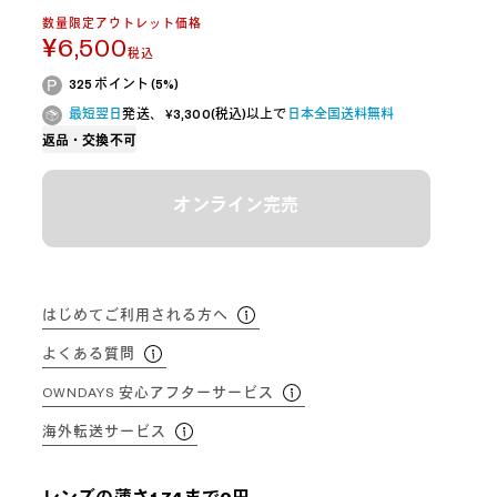
数量限定アウトレット価格
¥6,500
税込
325 ポイント (5%)
最短翌日
発送、 ¥3,300(税込)以上で
日本全国送料無料
返品・交換不可
オンライン完売
はじめてご利用される方へ
よくある質問
OWNDAYS 安心アフターサービス
海外転送サービス