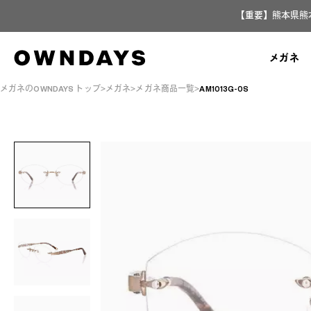
【重要】熊本県熊
メガネ
メガネのOWNDAYS トップ
メガネ
メガネ商品一覧
AM1013G-0S