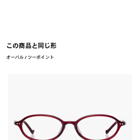
この商品と同じ形
オーバル / ツーポイント