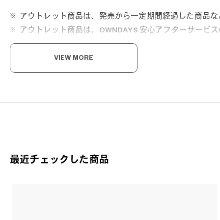
アウトレット商品は、発売から一定期間経過した商品な
アウトレット商品は、OWNDAYS 安心アフターサー
VIEW MORE
こ
毎日
OW
OW
最近チェックした商品