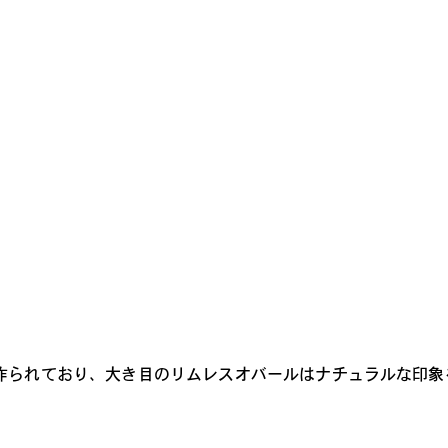
レンズカラー
作られており、大き目のリムレスオバールはナチュラルな印象