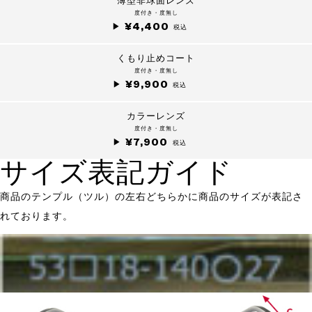
薄型非球面レンズ
度付き・度無し
¥4,400
税込
くもり止めコート
度付き・度無し
¥9,900
税込
カラーレンズ
度付き・度無し
¥7,900
税込
サイズ表記ガイド
商品のテンプル（ツル）の左右どちらかに商品のサイズが表記さ
れております。