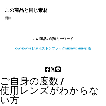
この商品と同じ素材
樹脂
この商品の関連キーワード
OWNDAYS | AIR
ボストン
ブラック
MEN
WOMEN
樹脂
ご自身の度数 /
使用レンズがわからな
い方