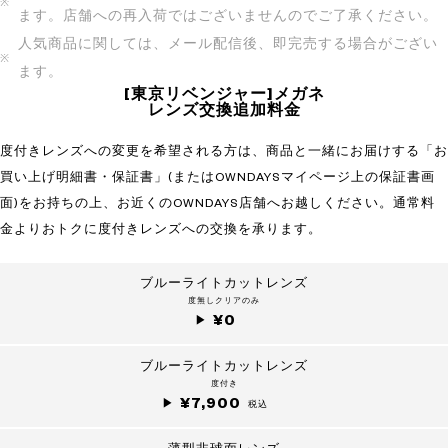
ます。店舗への再入荷ではございませんのでご了承ください。
人気商品に関しては、メール配信後、即完売する場合がござい
ます。
[東京リベンジャー]メガネ
レンズ交換追加料金
度付きレンズへの変更を希望される方は、商品と一緒にお届けする「お
買い上げ明細書・保証書」(またはOWNDAYSマイページ上の保証書画
面)をお持ちの上、お近くのOWNDAYS店舗へお越しください。通常料
金よりおトクに度付きレンズへの交換を承ります。
ブルーライトカットレンズ
度無しクリアのみ
¥0
ブルーライトカットレンズ
度付き
¥7,900
税込