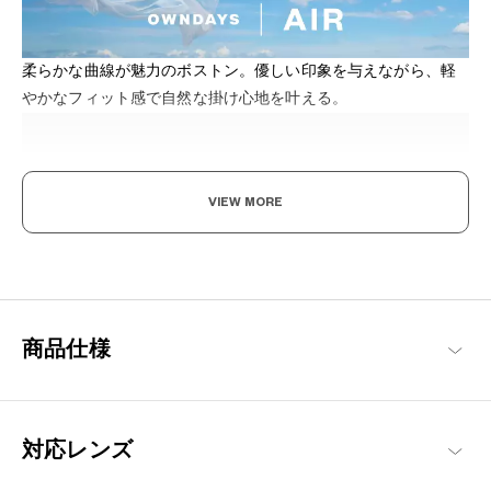
柔らかな曲線が魅力のボストン。優しい印象を与えながら、軽
やかなフィット感で自然な掛け心地を叶える。
VIEW MORE
すっと軽く、ずっとしなやか。
まるで空気のようなかけ心地を実現するため、超軽量で耐久性に
商品仕様
優れた素材を使用。ズレにくく快適なフィット感で長時間の使用
でも疲れを感じさせない、ストレスフリーを追求したフレームで
す。
OWNDAYS | AIR 商品一覧へ
対応レンズ