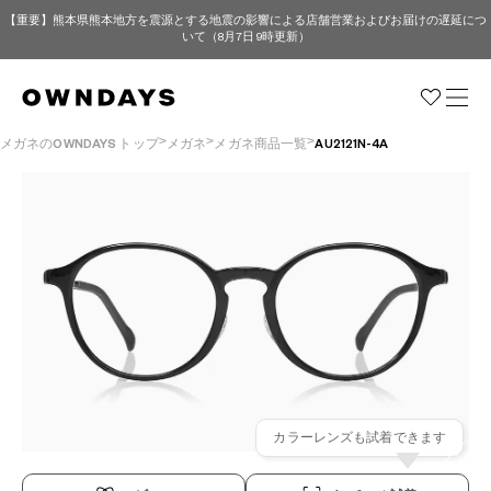
【重要】熊本県熊本地方を震源とする地震の影響による店舗営業およびお届けの遅延につ
いて（8月7日 9時更新）
メガネのOWNDAYS トップ
メガネ
メガネ商品一覧
AU2121N-4A
カラーレンズも試着できます