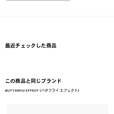
常識
け、
BU
最近チェックした商品
この商品と同じブランド
BUTTERFLY EFFECT (バタフライ エフェクト)