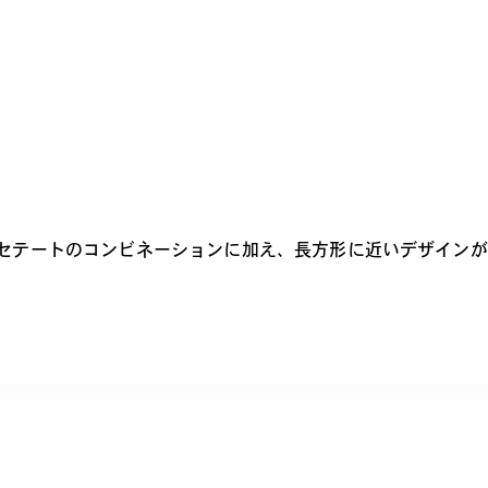
レンズカラー
セテートのコンビネーションに加え、長方形に近いデザインが
されない。説明もいらない。