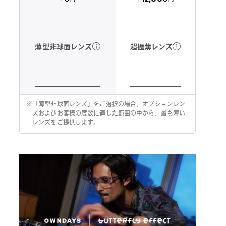
超極薄レンズ
薄型非球面レンズ
※
「薄型非球面レンズ」をご選択の場合、オプションレン
ズおよびお客様の度数に適した範囲の中から、最も薄い
レンズをご提供します。