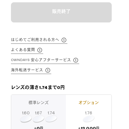
販売終了
はじめてご利用される方へ
よくある質問
OWNDAYS 安心アフターサービス
海外転送サービス
レンズの薄さ1.74まで0円
標準レンズ
オプション
1.60
1.74
1.67
1.76
12,000
0
+
+
円
円