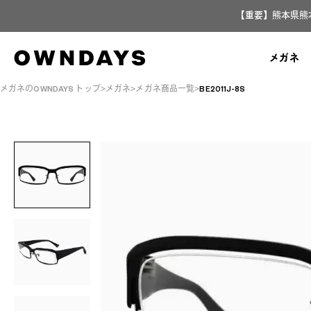
【重要】熊本県熊
メガネ
メガネのOWNDAYS トップ
メガネ
メガネ商品一覧
BE2011J-8S