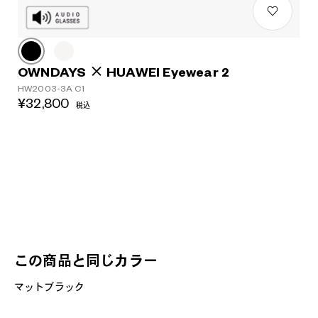
OWNDAYS × HUAWEI Eyewear 2
HW2003-3A C1
¥32,800
税込
この商品と同じカラー
マットブラック