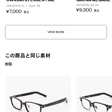
SA2002N-2A C4
Size: M
OR2005-N C2
/
¥9,300
¥7,000
税込
税込
VIEW MORE
この商品と同じ素材
樹脂