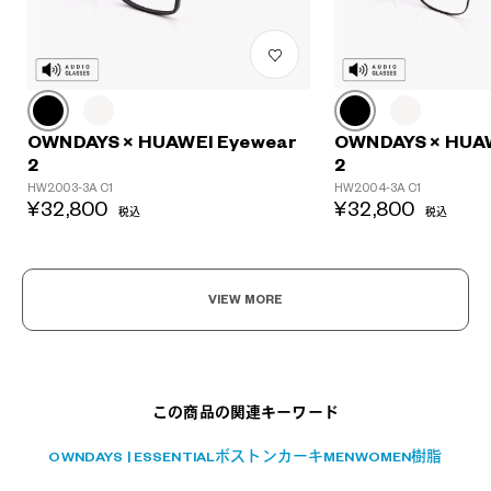
?
OWNDAYS × HUAWEI Eyewear
OWNDAYS × HUA
2
2
+¥0
HW2003-3A C1
HW2004-3A C1
¥32,800
¥32,800
税込
税込
VIEW MORE
この商品の関連キーワード
OWNDAYS | ESSENTIAL
ボストン
カーキ
MEN
WOMEN
樹脂