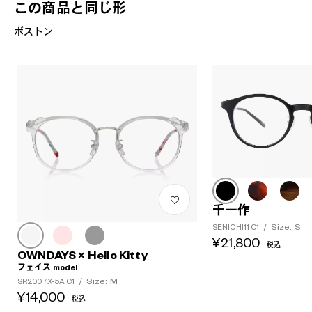
この商品と同じ形
ボストン
千一作
Size: S
SENICHI11 C1
/
¥21,800
税込
OWNDAYS × Hello Kitty
フェイス model
Size: M
SR2007X-5A C1
/
¥14,000
税込