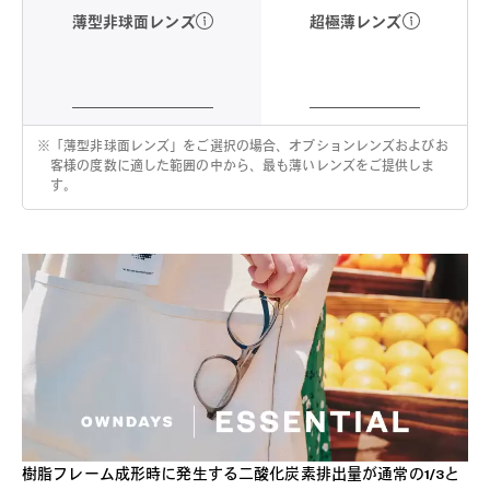
超極薄レンズ
薄型非球面レンズ
※
「薄型非球面レンズ」をご選択の場合、オプションレンズおよびお
客様の度数に適した範囲の中から、最も薄いレンズをご提供しま
す。
樹脂フレーム成形時に発生する二酸化炭素排出量が通常の1/3と