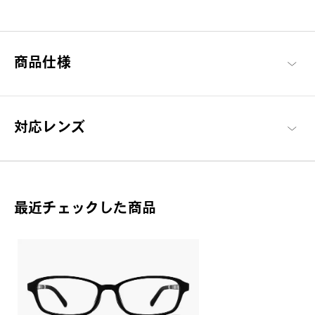
ここから始める 新しい日々。
商品仕様
毎日の必需品としてのメガネを「誰もが楽しめる」をコンセプト
に、基本に忠実でありながらもかけやすさや素材にこだわった、
OWNDAYSを代表するシリーズ。
OWNDAYS | ESSENTIAL 商品一覧へ
対応レンズ
最近チェックした商品