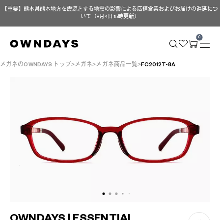
【重要】熊本県熊本地方を震源とする地震の影響による店舗営業およびお届けの遅延につ
いて（8月4日 15時更新）
0
メガネのOWNDAYS トップ
メガネ
メガネ商品一覧
FC2012T-8A
OWNDAYS | ESSENTIAL