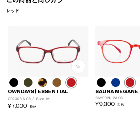
この商品と同じカラー
レッド
OWNDAYS | ESSENTIAL
SAUNA MEGANE
SA2002N-2A C3
Size: M
OR2005-N C5
/
¥9,300
¥7,000
税込
税込