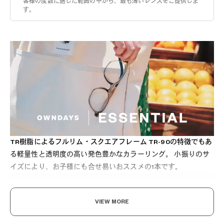
客様の度数に適した範囲の中から、最も薄いレンズをご提供しま
す。
TR樹脂によるフルリム・スクエアフレーム TR-90の特徴でもあ
る軽量性と透明度の高い発色豊かなカラーリング。 小振りのサ
イズにより、お子様にも合せ易いおススメの1本です。
VIEW MORE