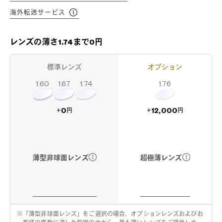
海外転送サービス
レンズの薄さ1.74まで0円
標準レンズ
オプション
1.60
1.74
1.67
1.76
12,000
0
+
+
円
円
超極薄レンズ
薄型非球面レンズ
※
「薄型非球面レンズ」をご選択の場合、オプションレンズおよびお