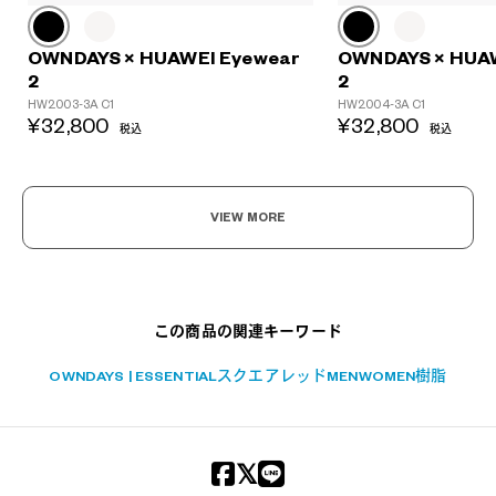
OWNDAYS × HUAWEI Eyewear
OWNDAYS × HUA
?
2
2
+¥0
HW2003-3A C1
HW2004-3A C1
¥32,800
¥32,800
税込
税込
VIEW MORE
この商品の関連キーワード
OWNDAYS | ESSENTIAL
スクエア
レッド
MEN
WOMEN
樹脂