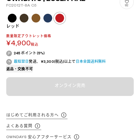
FC2012T-8A C5
92
レッド
数量限定アウトレット価格
¥4,900
税込
245 ポイント (5%)
最短翌日
発送、 ¥3,300(税込)以上で
日本全国送料無料
返品・交換不可
オンライン完売
はじめてご利用される方へ
よくある質問
OWNDAYS 安心アフターサービス