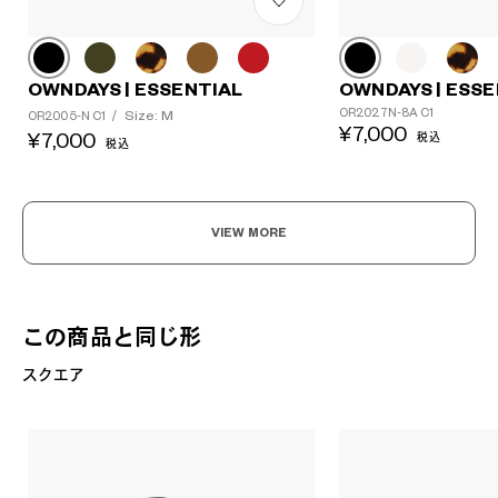
OWNDAYS | ESSENTIAL
OWNDAYS | ESSE
OR2027N-8A C1
Size: M
OR2005-N C1
/
¥7,000
¥7,000
税込
税込
VIEW MORE
この商品と同じ形
スクエア