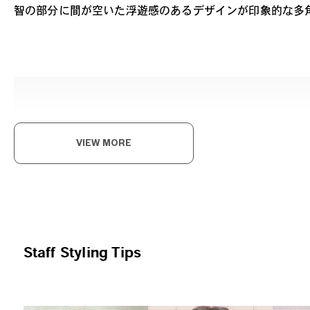
智の部分に間が空いた浮遊感のあるデザインが印象的な多
ハ
VIEW MORE
落ち
ドラ
Gra
Staff Styling Tips