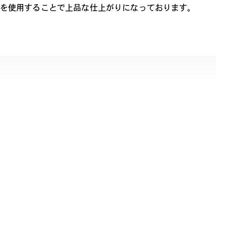
ーを使用することで上品な仕上がりになっております。
なかわいらしさと知的でモードなスタイルを追求したブラン