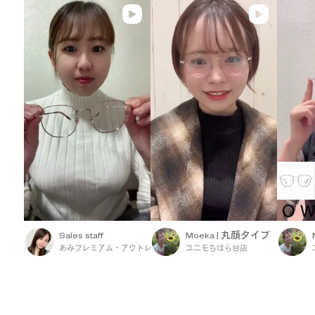
Sales staff
Moeka | 丸顔タイプ
あみプレミアム・アウトレット
ユニモちはら台店