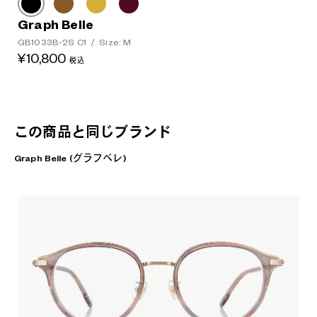
Graph Belle
GB1033B-2S C1
/
Size: M
¥10,800
税込
この商品と同じブランド
Graph Belle (グラフベレ)