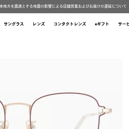
本地方を震源とする地震の影響による店舗営業およびお届けの遅延について（8
サングラス
レンズ
コンタクトレンズ
eギフト
サー