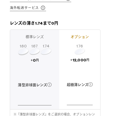
海外転送サービス
レンズの薄さ1.74まで0円
標準レンズ
オプション
1.60
1.74
1.67
1.76
12,000
0
+
+
円
円
超極薄レンズ
薄型非球面レンズ
※
「薄型非球面レンズ」をご選択の場合、オプションレン