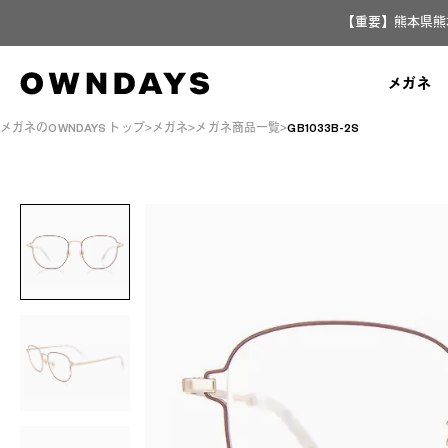
【重要】熊本県熊
メガネ
メガネのOWNDAYS トップ
メガネ
メガネ商品一覧
GB1033B-2S