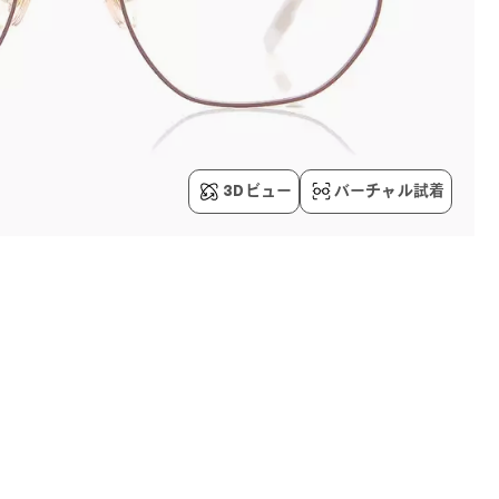
3Dビュー
バーチャル試着