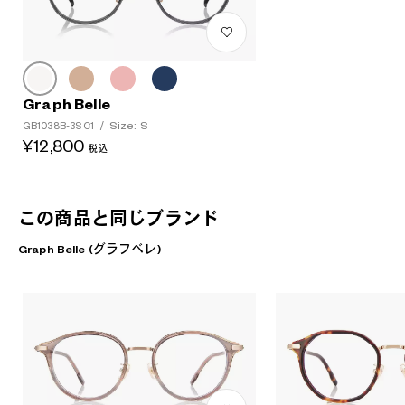
Graph Belle
Size: S
GB1038B-3S C1
/
¥12,800
税込
この商品と同じブランド
Graph Belle (グラフベレ)