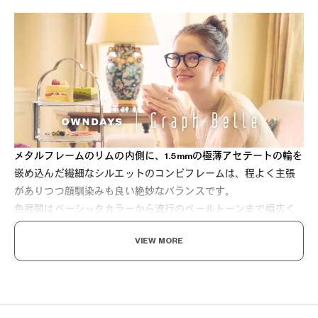
メタルフレームのリムの内側に、1.5mmの極薄アセテートの輪を
嵌め込んだ繊細なシルエットのコンビフレームは、程よく主張
がありつつ顔馴染みも良い絶妙なバランスです。
色展開はベーシックカラーから流行のペールトーンまで幅広く
取り揃えました。
VIEW MORE