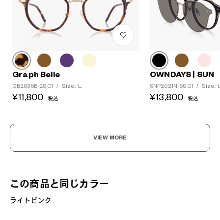
Graph Belle
OWNDAYS | SUN
Size: L
Size: 
GB2035B-2S C1
/
SNP2021N-5S C1
/
¥11,800
¥13,800
税込
税込
VIEW MORE
この商品と同じカラー
ライトピンク