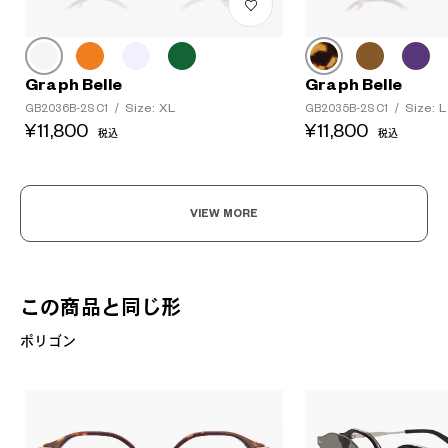
Graph Belle
Graph Belle
Size: XL
Size: L
GB2036B-2S C1
/
GB2035B-2S C1
/
¥11,800
¥11,800
税込
税込
VIEW MORE
この商品と同じ形
ポリゴン