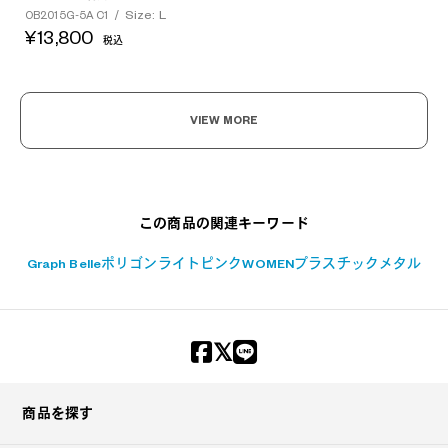
Size: L
OB2015G-5A C1
/
¥13,800
税込
VIEW MORE
この商品の関連キーワード
Graph Belle
ポリゴン
ライトピンク
WOMEN
プラスチック
メタル
商品を探す