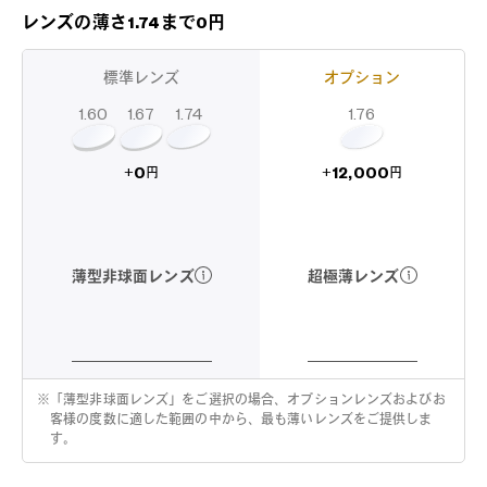
レンズの薄さ1.74まで0円
標準レンズ
オプション
1.60
1.74
1.67
1.76
12,000
0
+
+
円
円
超極薄レンズ
薄型非球面レンズ
※
「薄型非球面レンズ」をご選択の場合、オプションレンズおよびお
客様の度数に適した範囲の中から、最も薄いレンズをご提供しま
す。