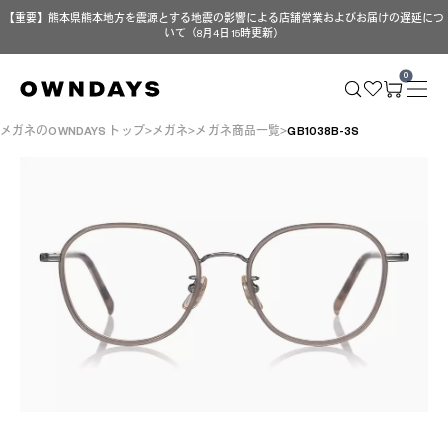
【重要】熊本県熊本地方を震源とする地震の影響による店舗営業およびお届けの遅延につ
いて（8月4日 15時更新）
0
メガネのOWNDAYS トップ
メガネ
メガネ商品一覧
GB1038B-3S