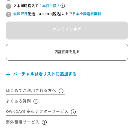
２本同時購入で
２本目半額！
最短翌日
発送、 ¥3,300(税込)以上で
日本全国送料無料
オンライン完売
店舗在庫を見る
バーチャル試着リストに追加する
はじめてご利用される方へ
よくある質問
OWNDAYS 安心アフターサービス
海外転送サービス