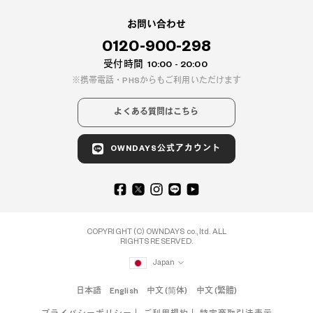
お問い合わせ
0120-900-298
受付時間
10:00 - 20:00
携帯電話・PHSからもご利用いただけます
よくある質問はこちら
OWNDAYS公式アカウント
COPYRIGHT (C) OWNDAYS co., ltd. ALL
RIGHTS RESERVED.
Japan
日本語
English
中文 (简体)
中文 (繁體)