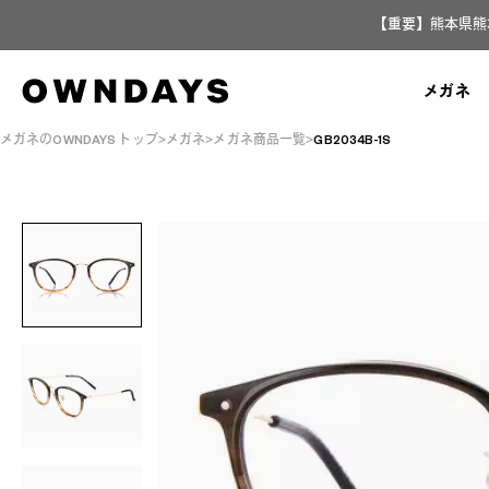
【重要】熊本県熊
メガネ
メガネのOWNDAYS トップ
メガネ
メガネ商品一覧
GB2034B-1S