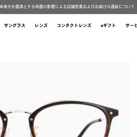
本地方を震源とする地震の影響による店舗営業およびお届けの遅延について（8
サングラス
レンズ
コンタクトレンズ
eギフト
サー