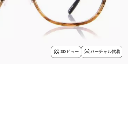
3Dビュー
バーチャル試着