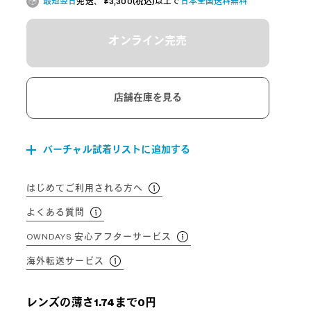
最短翌日
発送、 ¥3,300(税込)以上で
日本全国送料無料
オンライン完売
店舗在庫を見る
バーチャル試着リストに追加する
はじめてご利用される方へ
よくある質問
OWNDAYS 安心アフターサービス
海外転送サービス
レンズの薄さ1.74まで0円