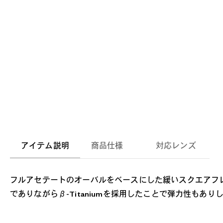
アイテム説明
商品仕様
対応レンズ
フルアセテートのオーバルをベースにした緩いスクエアフレー
でありながらβ-Titaniumを採用したことで弾力性も