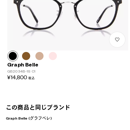
Graph Belle
GB2034B-1S C1
¥14,800
税込
この商品と同じブランド
Graph Belle (グラフベレ)