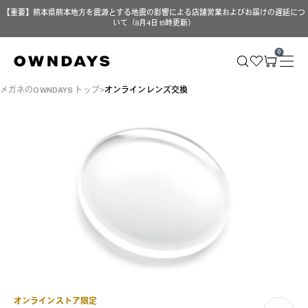
【重要】熊本県熊本地方を震源とする地震の影響による店舗営業およびお届けの遅延につ
いて（8月4日 15時更新）
0
メガネのOWNDAYS トップ
オンラインレンズ交換
オンラインストア限定