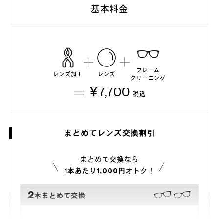
基本料金
フレーム
レンズ加工
レンズ
クリーニング
¥7,700
税込
まとめてレンズ交換割引
まとめて交換なら
1本あたり1,000円
オトク！
2
本まとめて交換