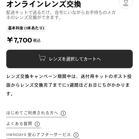
オンラインレンズ交換
859
配送キットで送るだけ。自宅にいながらお手持ちのメガ
ネのレンズ交換ができます。
基本料金 (1本あたり)
￥7,700
税込
レンズを選択してカートへ
レンズ交換キャンペーン期間中は、送付用キットのポスト投
函からレンズ交換完了までに3週間ほどお日にちがかかりま
す。
はじめてご利用される方へ
よくある質問
OWNDAYS 安心アフターサービス