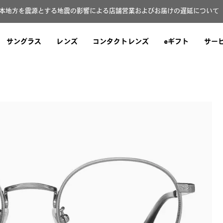
本地方を震源とする地震の影響による店舗営業およびお届けの遅延について（8
サングラス
レンズ
コンタクトレンズ
eギフト
サー