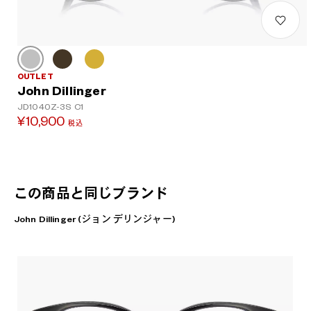
OUTLET
John Dillinger
JD1040Z-3S C1
¥10,900
税込
この商品と同じブランド
John Dillinger (ジョン デリンジャー)