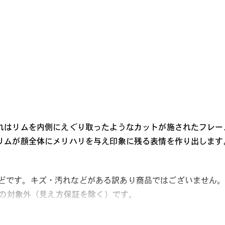
レンズカラー
れはリムを内側にえぐり取ったようなカットが施されたフレー
リムが顔全体にメリハリを与え印象に残る表情を作り出します
どです。キズ・汚れなどがある訳あり商品ではございません
ビスの対象外（見え方保証を除く）です。