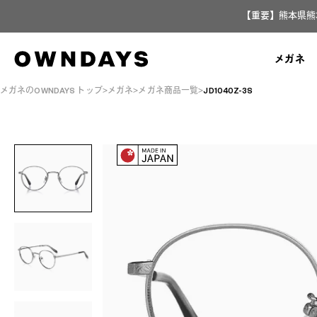
【重要】熊本県熊
メガネ
メガネのOWNDAYS トップ
メガネ
メガネ商品一覧
JD1040Z-3S