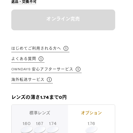
返品・交換不可
オンライン完売
はじめてご利用される方へ
よくある質問
OWNDAYS 安心アフターサービス
海外転送サービス
レンズの薄さ1.74まで0円
標準レンズ
オプション
1.60
1.74
1.67
1.76