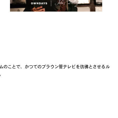
ムのことで、かつてのブラウン管テレビを彷彿とさせるル
。
。