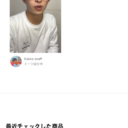
Sales staff
ミーツ国分寺
最近チェックした商品