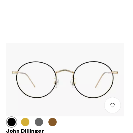
John Dillinger