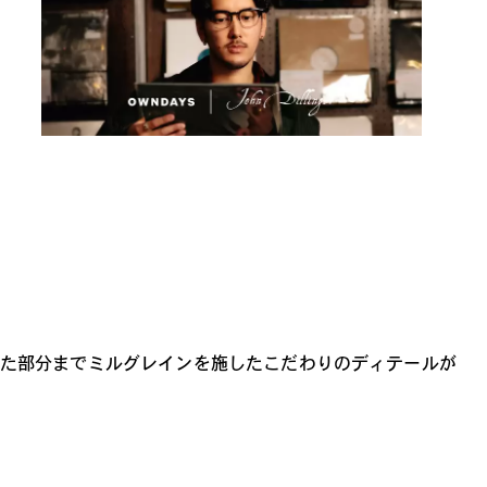
れた部分までミルグレインを施したこだわりのディテールが