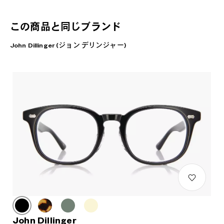
この商品と同じブランド
John Dillinger (ジョン デリンジャー)
John Dillinger