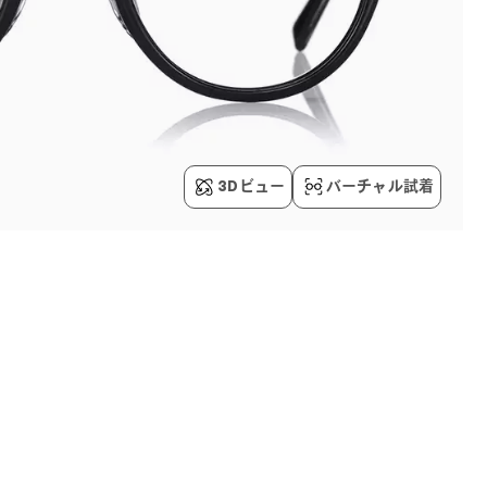
3Dビュー
バーチャル試着