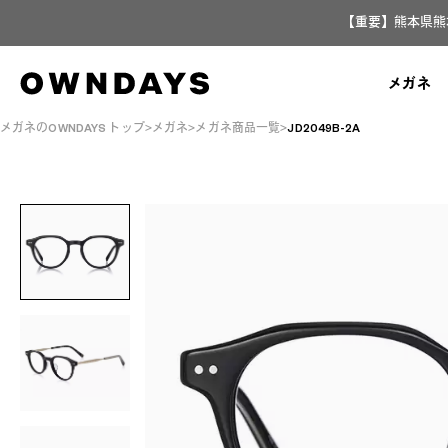
【重要】熊本県熊
メガネ
メガネのOWNDAYS トップ
メガネ
メガネ商品一覧
JD2049B-2A