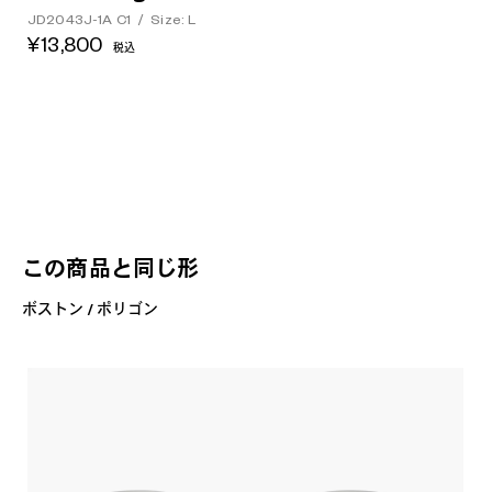
JD2043J-1A C1
/
Size: L
¥13,800
税込
この商品と同じ形
ボストン / ポリゴン