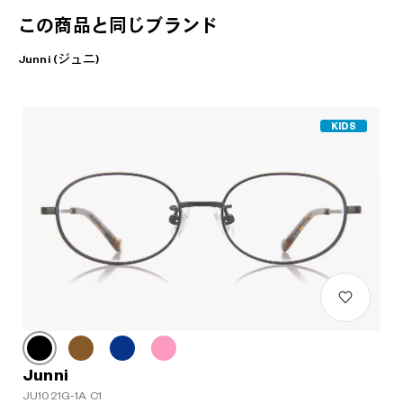
この商品と同じブランド
Junni (ジュニ)
KIDS
Junni
JU1021G-1A C1