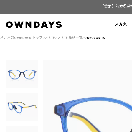
【重要】熊本県熊
メガネ
メガネのOWNDAYS トップ
メガネ
メガネ商品一覧
JU2033N-1S