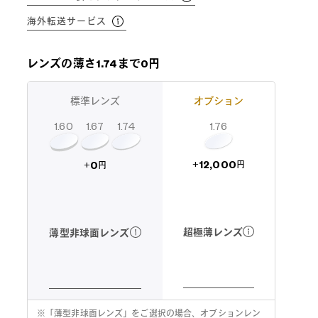
海外転送サービス
レンズの薄さ1.74まで0円
標準レンズ
オプション
1.60
1.74
1.67
1.76
12,000
0
+
+
円
円
超極薄レンズ
薄型非球面レンズ
※
「薄型非球面レンズ」をご選択の場合、オプションレン