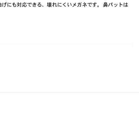
曲げにも対応できる、壊れにくいメガネです。 鼻パットは
ッズブランド。お子様にも安心してかけていただけるよう、