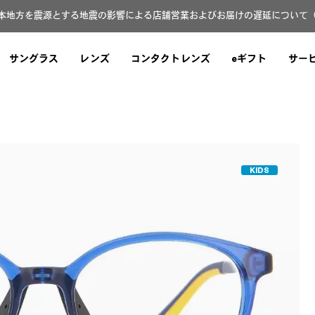
本地方を震源とする地震の影響による店舗営業およびお届けの遅延について（8月
サングラス
レンズ
コンタクトレンズ
eギフト
サー
KIDS