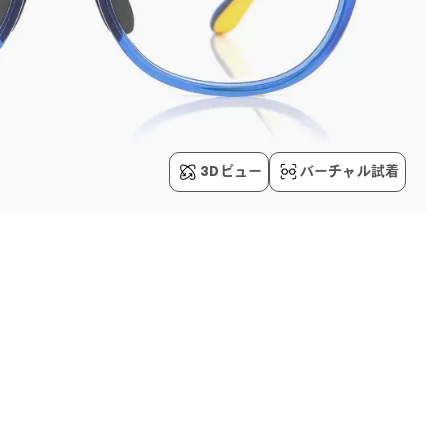
3Dビュー
バーチャル試着