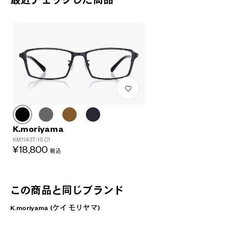
最近チェックした商品
K.moriyama
KM1143T-1S C1
¥18,800
税込
この商品と同じブランド
K.moriyama (ケイ モリヤマ)