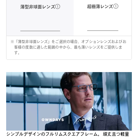
超極薄レンズ
薄型非球面レンズ
※
「薄型非球面レンズ」をご選択の場合、オプションレンズおよびお
客様の度数に適した範囲の中から、最も薄いレンズをご提供しま
す。
シンプルデザインのフルリムスクエアフレーム。 頑丈且つ軽量