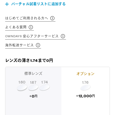
バーチャル試着リストに追加する
はじめてご利用される方へ
よくある質問
OWNDAYS 安心アフターサービス
海外転送サービス
レンズの薄さ1.74まで0円
標準レンズ
オプション
1.60
1.74
1.67
1.76
12,000
0
+
+
円
円