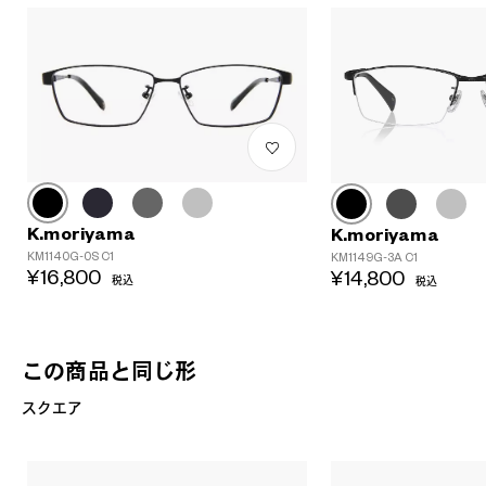
K.moriyama
K.moriyama
KM1140G-0S C1
KM1149G-3A C1
¥16,800
¥14,800
税込
税込
この商品と同じ形
スクエア