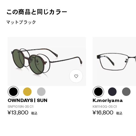
この商品と同じカラー
マットブラック
K.moriyama
OWNDAYS | SUN
KM1140G-0S C1
SNP1019N-3S C1
¥16,800
¥13,800
税込
税込