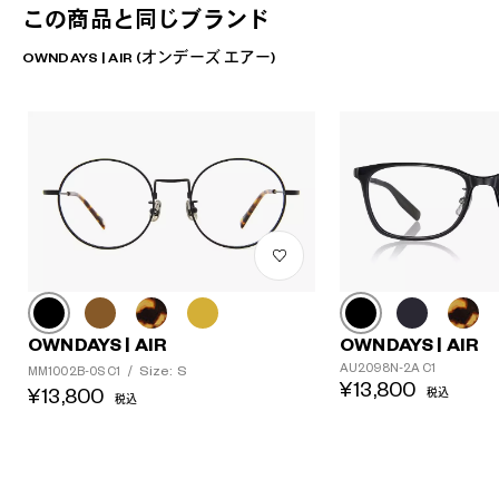
この商品と同じブランド
OWNDAYS | AIR (オンデーズ エアー)
OWNDAYS | AIR
OWNDAYS | AIR
AU2098N-2A C1
Size: S
MM1002B-0S C1
/
¥13,800
¥13,800
税込
税込