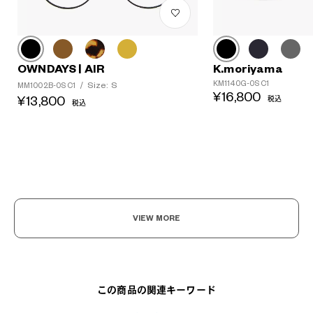
?
+¥0
K.moriyama
OWNDAYS | AIR
KM1140G-0S C1
Size: S
MM1002B-0S C1
/
¥16,800
¥13,800
税込
税込
VIEW MORE
この商品の関連キーワード