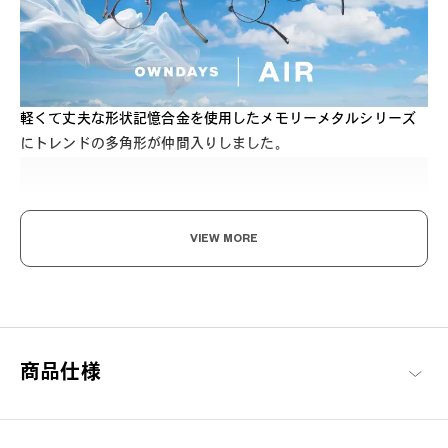
軽くて丈夫な形状記憶合金を使用したメモリーメタルシリーズ
にトレンドの多角形が仲間入りしました。
VIEW MORE
すっと軽く、ずっとしなやか。
まるで空気のようなかけ心地を実現するため、超軽量で耐久性に
商品仕様
優れた素材を使用。ズレにくく快適なフィット感で長時間の使用
でも疲れを感じさせない、ストレスフリーを追求したフレームで
す。
OWNDAYS | AIR 商品一覧へ