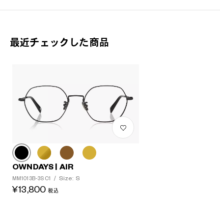
最近チェックした商品
OWNDAYS | AIR
Size: S
MM1013B-3S C1
/
¥13,800
税込