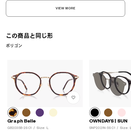
VIEW MORE
この商品と同じ形
ポリゴン
Graph Belle
OWNDAYS | SUN
Size: L
Size: 
GB2035B-2S C1
/
SNP2021N-5S C1
/