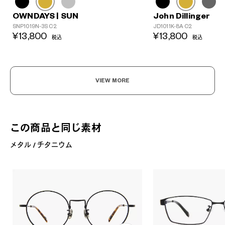
John Dillinger
OWNDAYS | SUN
JD1011K-8A C2
SNP1019N-3S C2
¥13,800
¥13,800
税込
税込
VIEW MORE
この商品と同じ素材
メタル / チタニウム