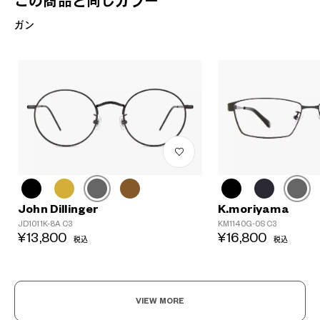
この商品と同じカラー
ガン
John Dillinger
K.moriyama
JD1011K-8A C3
KM1140G-0S C3
¥13,800
¥16,800
税込
税込
VIEW MORE