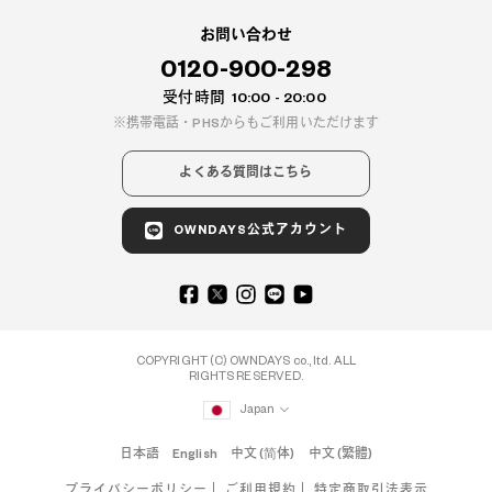
お問い合わせ
0120-900-298
受付時間
10:00 - 20:00
携帯電話・PHSからもご利用いただけます
よくある質問はこちら
OWNDAYS公式アカウント
COPYRIGHT (C) OWNDAYS co., ltd. ALL
RIGHTS RESERVED.
Japan
日本語
English
中文 (简体)
中文 (繁體)
プライバシーポリシー
ご利用規約
特定商取引法表示