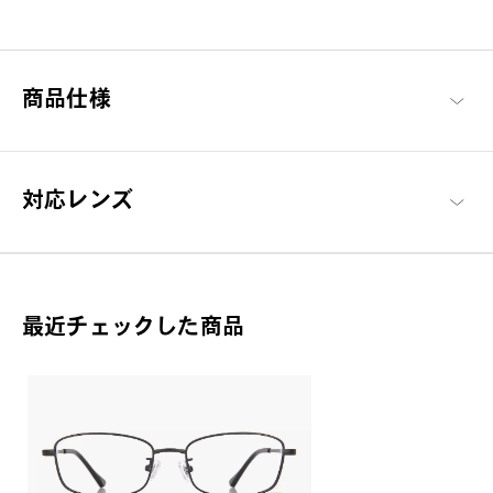
ここから始める 新しい日々。
毎日の必需品としてのメガネを「誰もが楽しめる」をコンセプト
商品仕様
に、基本に忠実でありながらもかけやすさや素材にこだわった、
OWNDAYSを代表するシリーズ。
OWNDAYS | ESSENTIAL 商品一覧へ
対応レンズ
最近チェックした商品