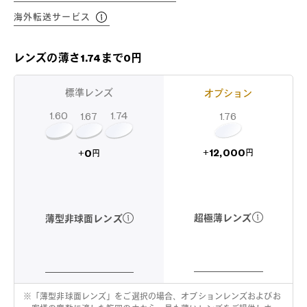
海外転送サービス
レンズの薄さ1.74まで0円
標準レンズ
オプション
1.60
1.74
1.67
1.76
12,000
0
+
+
円
円
超極薄レンズ
薄型非球面レンズ
※
「薄型非球面レンズ」をご選択の場合、オプションレンズおよびお