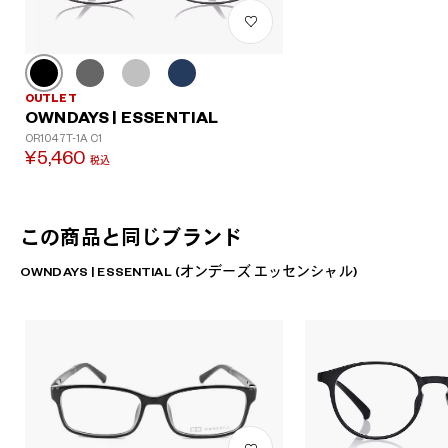
OUTLET
OWNDAYS | ESSENTIAL
OR1047T-1A C1
¥5,460
税込
この商品と同じブランド
OWNDAYS | ESSENTIAL (オンデーズ エッセンシャル)