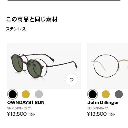
この商品と同じ素材
ステンレス
John Dillinger
OWNDAYS | SUN
JD1011K-8A C1
SNP1019N-3S C1
¥13,800
¥13,800
税込
税込