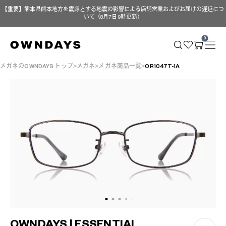
【重要】熊本県熊本地方を震源とする地震の影響による店舗営業およびお届けの遅延につ
いて（8月7日 9時更新）
0
メガネのOWNDAYS トップ
メガネ
メガネ商品一覧
OR1047T-1A
OWNDAYS | ESSENTIAL