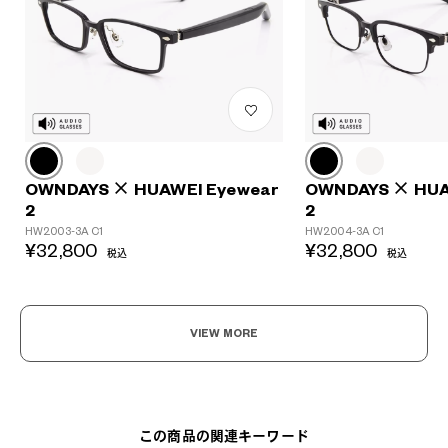
?
OWNDAYS × HUAWEI Eyewear
OWNDAYS × HUA
+¥0
2
2
HW2003-3A C1
HW2004-3A C1
¥32,800
¥32,800
税込
税込
VIEW MORE
この商品の関連キーワード