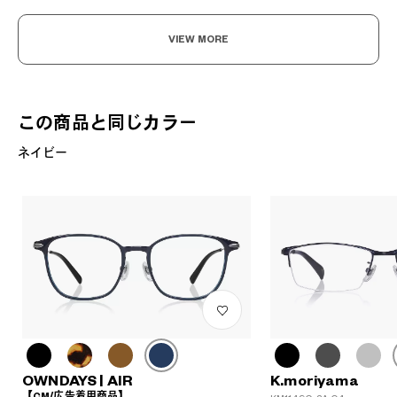
VIEW MORE
この商品と同じカラー
ネイビー
OWNDAYS | AIR
K.moriyama
【CM/広告着用商品】