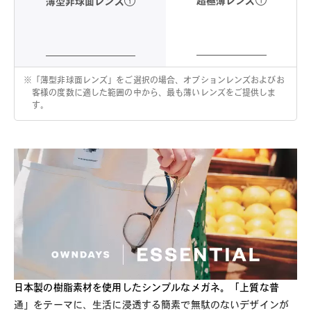
超極薄レンズ
薄型非球面レンズ
※
「薄型非球面レンズ」をご選択の場合、オプションレンズおよびお
客様の度数に適した範囲の中から、最も薄いレンズをご提供しま
す。
日本製の樹脂素材を使用したシンプルなメガネ。「上質な普
通」をテーマに、生活に浸透する簡素で無駄のないデザインが