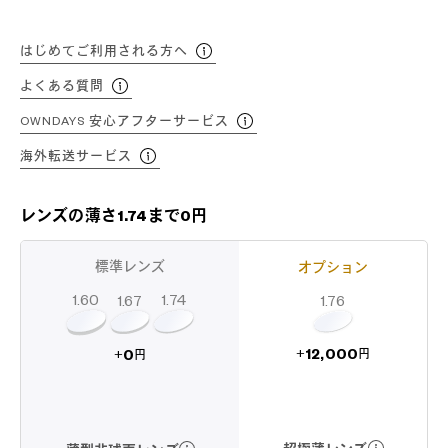
はじめてご利用される方へ
よくある質問
OWNDAYS 安心アフターサービス
海外転送サービス
レンズの薄さ1.74まで0円
標準レンズ
オプション
1.60
1.74
1.67
1.76
12,000
0
+
+
円
円