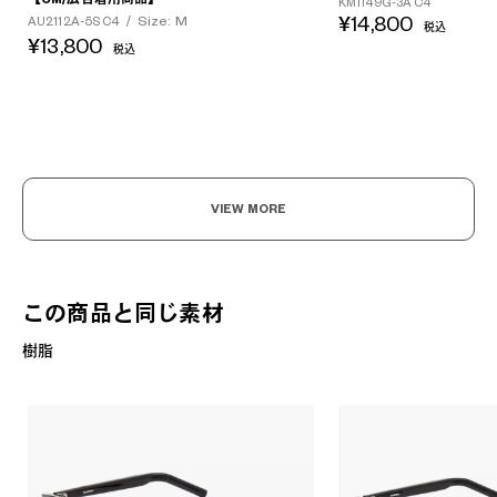
KM1149G-3A C4
Size: M
¥14,800
AU2112A-5S C4
/
税込
¥13,800
税込
VIEW MORE
この商品と同じ素材
樹脂