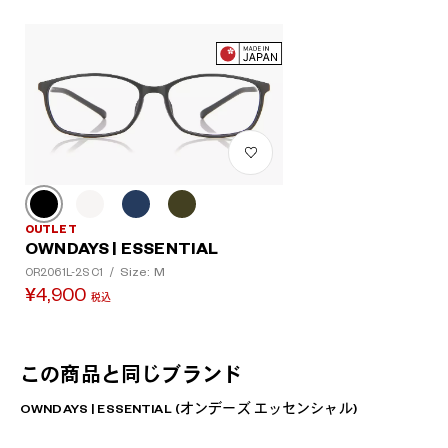
OUTLET
OWNDAYS | ESSENTIAL
Size: M
OR2061L-2S C1
/
¥4,900
税込
この商品と同じブランド
OWNDAYS | ESSENTIAL (オンデーズ エッセンシャル)