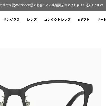
本地方を震源とする地震の影響による店舗営業およびお届けの遅延について（8
サングラス
レンズ
コンタクトレンズ
eギフト
サー