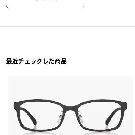
こ
毎日
OW
OW
最近チェックした商品