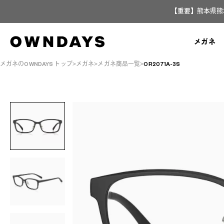
【重要】熊本県熊
メガネ
メガネのOWNDAYS トップ
メガネ
メガネ商品一覧
OR2071A-3S