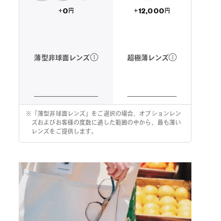
12,000
0
+
+
円
円
超極薄レンズ
薄型非球面レンズ
※
「薄型非球面レンズ」をご選択の場合、オプションレン
ズおよびお客様の度数に適した範囲の中から、最も薄い
レンズをご提供します。