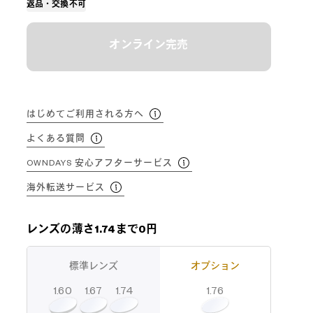
返品・交換不可
オンライン完売
はじめてご利用される方へ
よくある質問
OWNDAYS 安心アフターサービス
海外転送サービス
レンズの薄さ1.74まで0円
標準レンズ
オプション
1.60
1.74
1.67
1.76