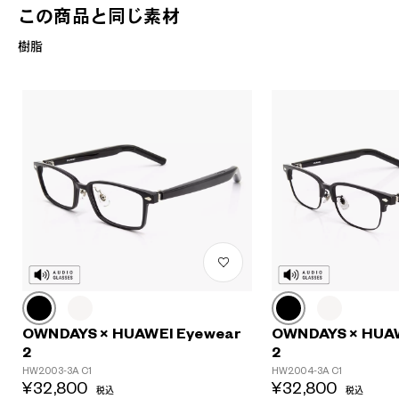
この商品と同じ素材
樹脂
?
+¥0
OWNDAYS × HUAWEI Eyewear
OWNDAYS × HUA
2
2
HW2003-3A C1
HW2004-3A C1
¥32,800
¥32,800
税込
税込