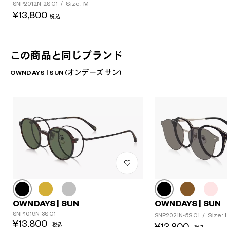
Size: M
SNP2012N-2S C1
/
¥13,800
税込
この商品と同じブランド
OWNDAYS | SUN (オンデーズ サン)
OWNDAYS | SUN
OWNDAYS | SUN
SNP1019N-3S C1
Size: 
SNP2021N-5S C1
/
¥13,800
税込