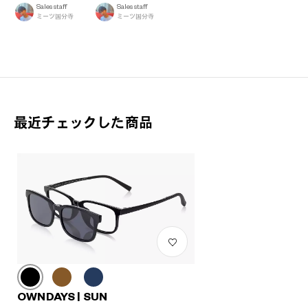
Sales staff
Sales staff
ミーツ国分寺
ミーツ国分寺
最近チェックした商品
OWNDAYS | SUN