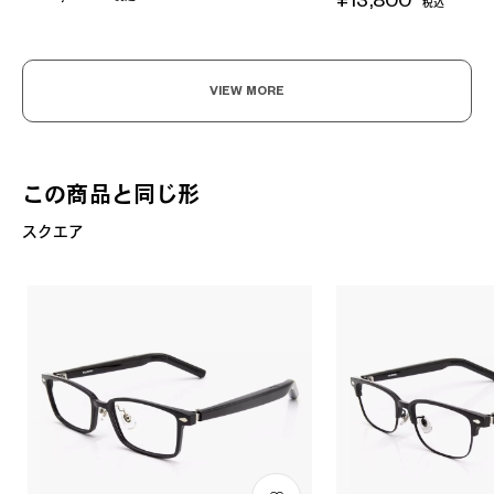
¥13,800
税込
VIEW MORE
この商品と同じ形
スクエア