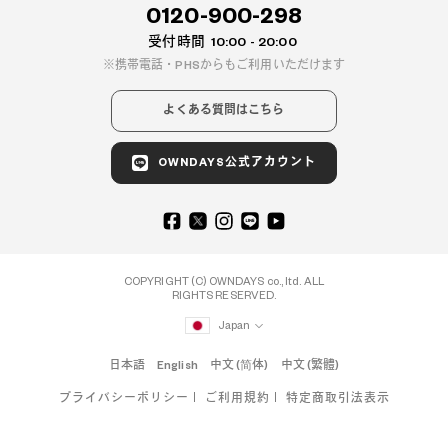
0120-900-298
受付時間
10:00 - 20:00
携帯電話・PHSからもご利用いただけます
よくある質問はこちら
OWNDAYS公式アカウント
COPYRIGHT (C) OWNDAYS co., ltd. ALL
RIGHTS RESERVED.
Japan
日本語
English
中文 (简体)
中文 (繁體)
プライバシーポリシー
ご利用規約
特定商取引法表示