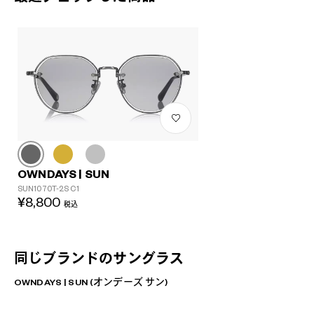
ば、いつもよりちょっと特別。
OWNDAYS | SUN 商品一覧へ
OWNDAYS | SUN
SUN1070T-2S C1
¥8,800
税込
同じブランドのサングラス
OWNDAYS | SUN (オンデーズ サン)