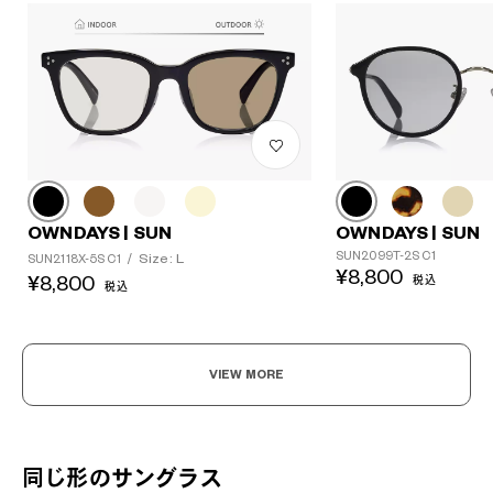
OWNDAYS | SUN
OWNDAYS | SUN
SUN2099T-2S C1
Size: L
SUN2118X-5S C1
/
¥8,800
¥8,800
税込
税込
VIEW MORE
同じ形のサングラス