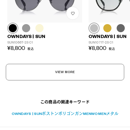
OWNDAYS | SUN
OWNDAYS | SUN
SUN1066T-2S C1
SUN1071T-2S C1
¥8,800
¥8,800
税込
税込
?
+¥0
VIEW MORE
この商品の関連キーワード
OWNDAYS | SUN
ボストン
ポリゴン
ガン
MEN
WOMEN
メタル