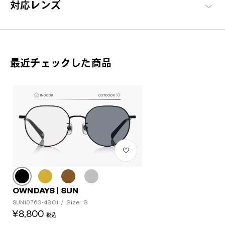
対応レンズ
太陽ごと、トリコにする。
ファッションアイテムとしてはもちろん、眩しさを和らげ、紫外
最近チェックした商品
線から瞳を守ります。アウトドアや街中でもSUNがそばにいれ
ば、いつもよりちょっと特別。
OWNDAYS | SUN 商品一覧へ
OWNDAYS | SUN
Size: S
SUN1076G-4S C1
/
¥8,800
税込