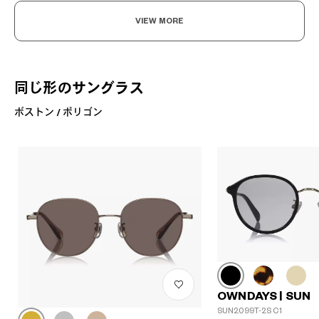
VIEW MORE
同じ形のサングラス
ボストン / ポリゴン
OWNDAYS | SUN
SUN2099T-2S C1