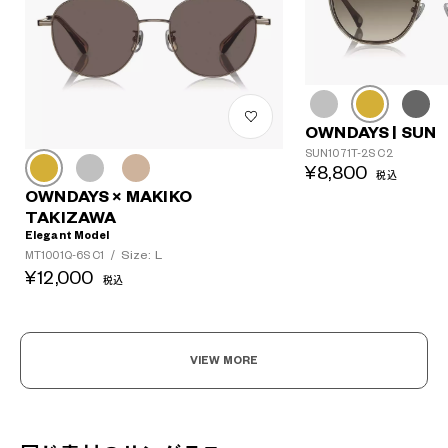
OWNDAYS | SUN
SUN1071T-2S C2
¥8,800
税込
OWNDAYS × MAKIKO
TAKIZAWA
Elegant Model
Size: L
MT1001Q-6S C1
/
¥12,000
税込
VIEW MORE