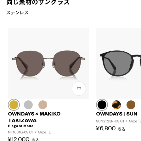
同じ素材のサングラス
ステンレス
OWNDAYS × MAKIKO
OWNDAYS | SUN
TAKIZAWA
Size: 
SUN2123N-5S C1
/
Elegant Model
¥6,800
税込
Size: L
MT1001Q-6S C1
/
?
¥12,000
税込