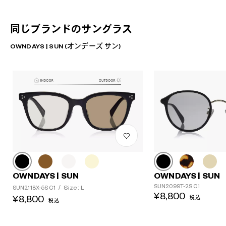
同じブランドのサングラス
OWNDAYS | SUN (オンデーズ サン)
OWNDAYS | SUN
OWNDAYS | SUN
SUN2099T-2S C1
Size: L
SUN2118X-5S C1
/
¥8,800
¥8,800
税込
税込