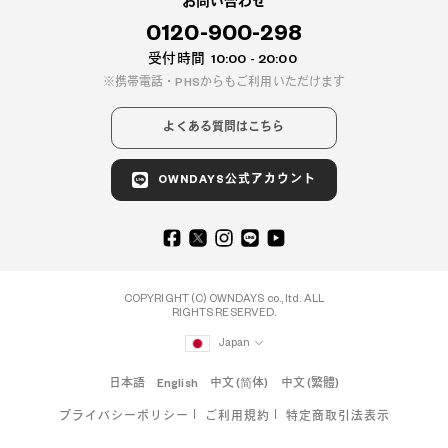
お問い合わせ
0120-900-298
受付時間
10:00 - 20:00
携帯電話・PHSからもご利用いただけます
よくある質問はこちら
OWNDAYS公式アカウント
COPYRIGHT (C) OWNDAYS co., ltd. ALL
RIGHTS RESERVED.
Japan
日本語
English
中文 (简体)
中文 (繁體)
プライバシーポリシー
ご利用規約
特定商取引法表示