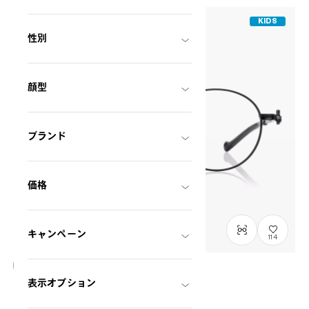
KIDS
性別
顔型
ブランド
価格
キャンペーン
114
表示オプション
オンライン限定商品
OWNDAYS × Hello Kitty
リボン mini-model