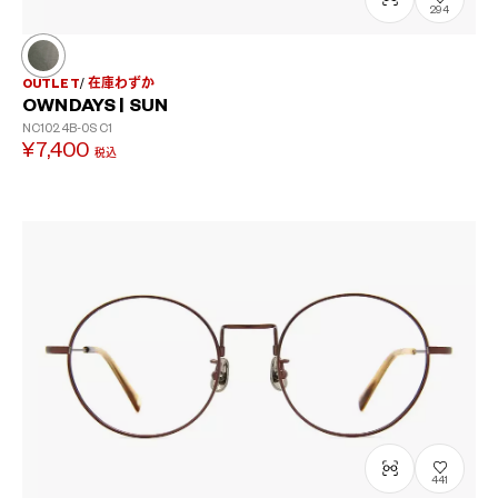
294
OUTLET
在庫わずか
OWNDAYS | SUN
NC1024B-0S
C1
¥7,400
税込
441