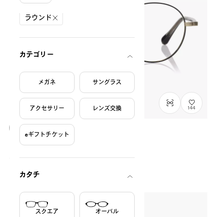
絞り込み条件
ラウンド
カテゴリー
メガネ
サングラス
アクセサリー
レンズ交換
144
eギフトチケット
Graph Belle
GB1050M-6S
C1
/
Size: S
¥13,800
税込
カタチ
スクエア
オーバル