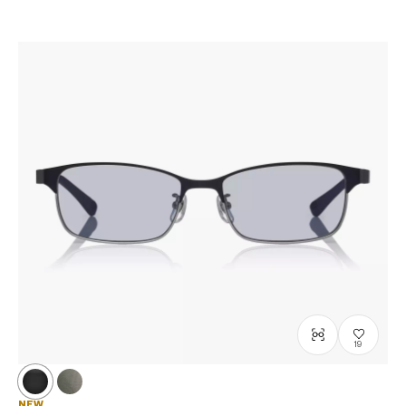
19
NEW