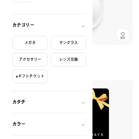
絞り込み条件
カテゴリー
859
メガネ
サングラス
オンラインレンズ交換
GlassesProcessingFee
¥7,700
アクセサリー
レンズ交換
税込
〜
eギフトチケット
カタチ
カラー