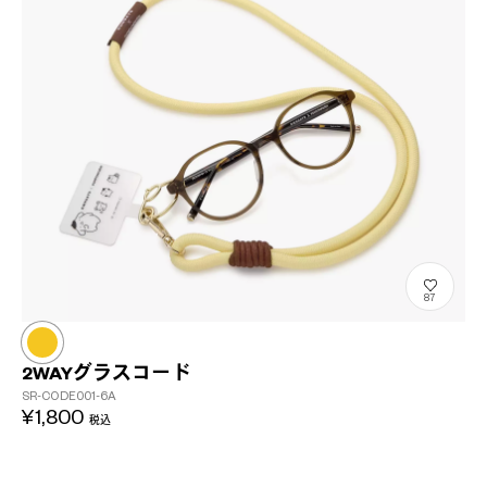
87
2WAYグラスコード
SR-CODE001-6A
¥1,800
税込