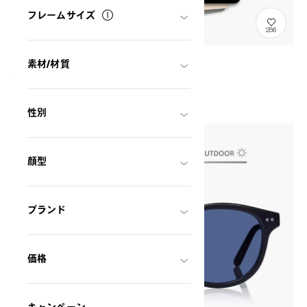
フレームサイズ
256
ギフトチケット(eGift)
素材/材質
GIFTTICKET
¥7,000〜
性別
顔型
ブランド
価格