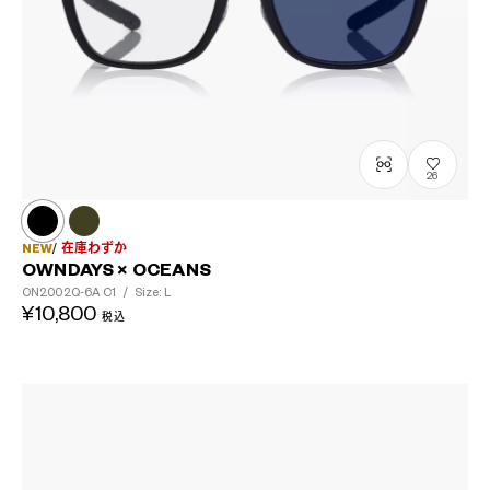
26
NEW
在庫わずか
OWNDAYS × OCEANS
ON2002Q-6A
C1
/
Size: L
¥10,800
税込