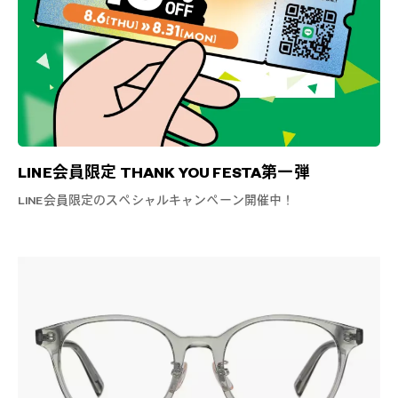
LINE会員限定 THANK YOU FESTA第一弾
LINE会員限定のスペシャルキャンペーン開催中！