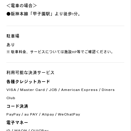
＜電車の場合＞
●阪神本線「甲子園駅」より徒歩1分。
駐車場
あり
※ 駐車料金、サービスについては施設HP等でご確認ください。
利用可能な決済サービス
各種クレジットカード
VISA / Master Card / JCB / American Express / Diners
Club
コード決済
PayPay / au PAY / Alipay / WeChatPay
電子マネー
iD / WAON / QUICPay