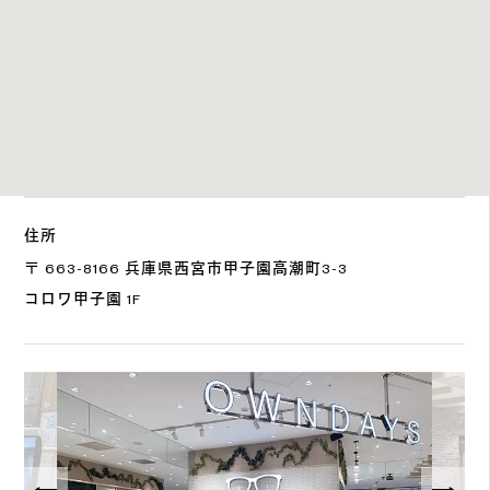
住所
〒 663-8166 兵庫県西宮市甲子園高潮町3-3
コロワ甲子園 1F