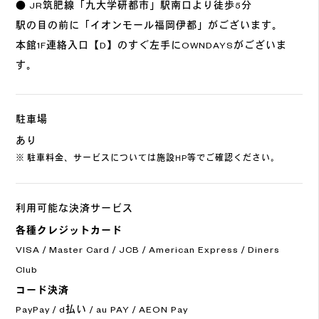
● JR筑肥線「九大学研都市」駅南口より徒歩5分
駅の目の前に「イオンモール福岡伊都」がございます。
本館1F連絡入口【D】のすぐ左手にOWNDAYSがございま
す。
駐車場
あり
※ 駐車料金、サービスについては施設HP等でご確認ください。
利用可能な決済サービス
各種クレジットカード
VISA / Master Card / JCB / American Express / Diners
Club
コード決済
PayPay / d払い / au PAY / AEON Pay