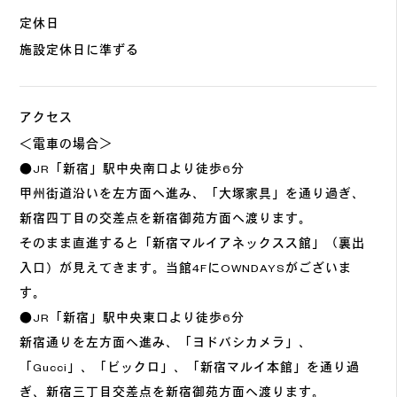
定休日
施設定休日に準ずる
アクセス
＜電車の場合＞
●JR「新宿」駅中央南口より徒歩6分
甲州街道沿いを左方面へ進み、「大塚家具」を通り過ぎ、
新宿四丁目の交差点を新宿御苑方面へ渡ります。
そのまま直進すると「新宿マルイアネックスス館」（裏出
入口）が見えてきます。当館4FにOWNDAYSがございま
す。
●JR「新宿」駅中央東口より徒歩6分
新宿通りを左方面へ進み、「ヨドバシカメラ」、
「Gucci」、「ビックロ」、「新宿マルイ本館」を通り過
ぎ、新宿三丁目交差点を新宿御苑方面へ渡ります。