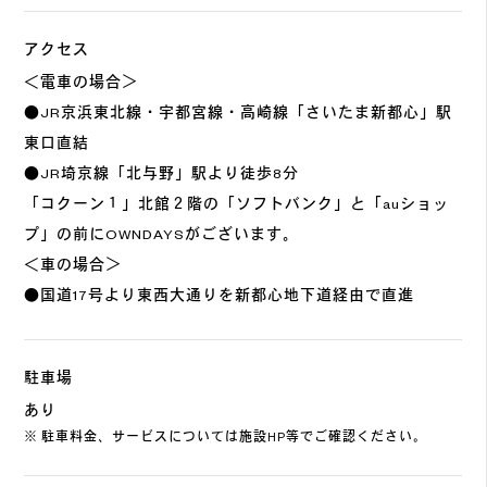
アクセス
＜電車の場合＞
●JR京浜東北線・宇都宮線・高崎線「さいたま新都心」駅
東口直結
●JR埼京線「北与野」駅より徒歩8分
「コクーン１」北館２階の「ソフトバンク」と「auショッ
プ」の前にOWNDAYSがございます。
＜車の場合＞
●国道17号より東西大通りを新都心地下道経由で直進
駐車場
あり
※ 駐車料金、サービスについては施設HP等でご確認ください。