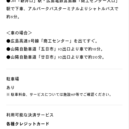
●JR「新井口」駅・広島電鉄宮島線「商工センター入口」
駅で下車、アルパークバスターミナルよりシャトルバスで
約5分。
＜車の場合＞
●広島高速3号線「商工センター」を出てすぐ。
●山陽自動車道「五日市」IC出口より車で約15分。
●山陽自動車道「廿日市」IC出口より車で約20分。
駐車場
あり
※ 駐車料金、サービスについては施設HP等でご確認ください。
利用可能な決済サービス
各種クレジットカード