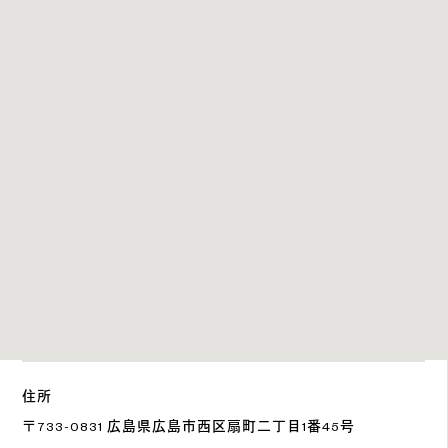
住所
〒733-0831 広島県広島市西区扇町二丁目1番45号