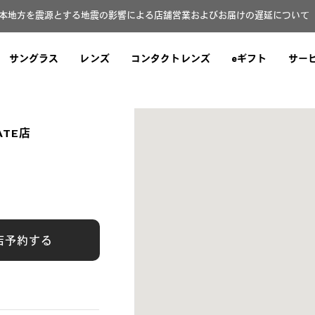
本地方を震源とする地震の影響による店舗営業およびお届けの遅延について（8
サングラス
レンズ
コンタクトレンズ
eギフト
サー
ATE店
店予約する