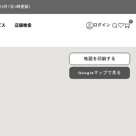
月7日 9時更新）
0
ログイン
ビス
店舗検索
地図を印刷する
Googleマップで見る