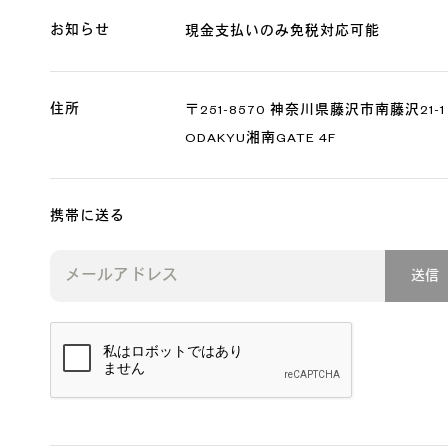
お知らせ
現金支払いのみ免税対応可能
住所
〒251-8570 神奈川県藤沢市南藤沢21-1
ODAKYU湘南GATE 4F
携帯に送る