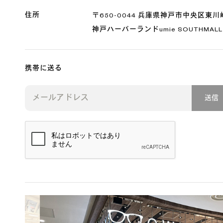
住所
〒650-0044 兵庫県神戸市中央区東川崎
神戸ハーバーランドumie SOUTHMALL 
携帯に送る