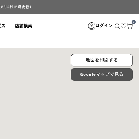
4日 15時更新）
0
ログイン
ビス
店舗検索
地図を印刷する
Googleマップで見る