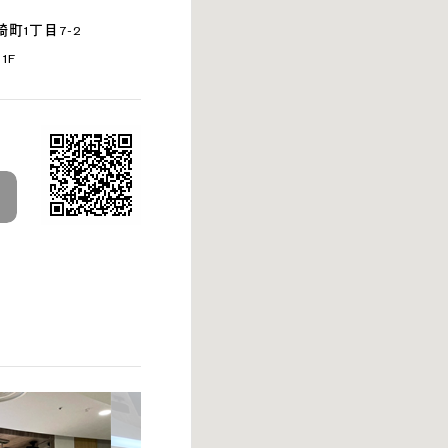
町1丁目7-2
1F