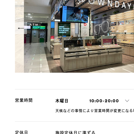
営業時間
木曜日
10:00-20:00
天候などの事情により営業時間が変更になる
定休日
施設定休日に準ずる