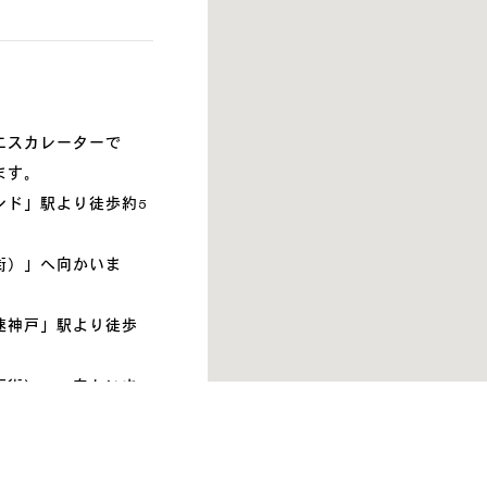
エスカレーターで
ます。
ンド」駅より徒歩約5
街）」へ向かいま
速神戸」駅より徒歩
下街）」へ向かいま
ざいます。