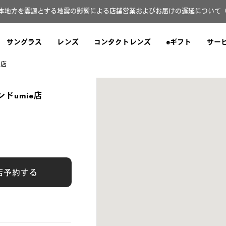
本地方を震源とする地震の影響による店舗営業およびお届けの遅延について（8月
サングラス
レンズ
コンタクトレンズ
eギフト
サー
e店
ンドumie店
店予約する